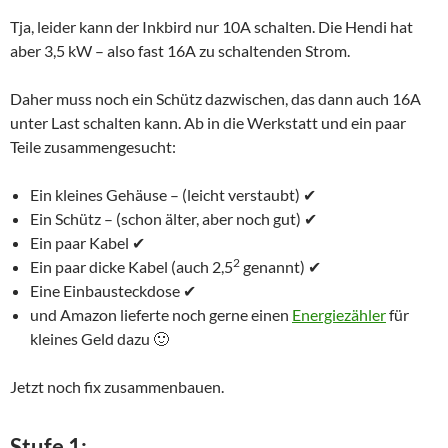
Tja, leider kann der Inkbird nur 10A schalten. Die Hendi hat
aber 3,5 kW – also fast 16A zu schaltenden Strom.
Daher muss noch ein Schütz dazwischen, das dann auch 16A
unter Last schalten kann. Ab in die Werkstatt und ein paar
Teile zusammengesucht:
Ein kleines Gehäuse – (leicht verstaubt) ✔
Ein Schütz – (schon älter, aber noch gut) ✔
Ein paar Kabel ✔
2
Ein paar dicke Kabel (auch 2,5
genannt) ✔
Eine Einbausteckdose ✔
und Amazon lieferte noch gerne einen
Energiezähler
für
kleines Geld dazu 🙂
Jetzt noch fix zusammenbauen.
Stufe 1: