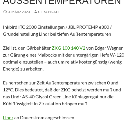
AUSSENTEMPERATUREN
3. MÄRZ 2023
ULI SCHNATZ
Inkbird ITC 2000 Einstellungen / JBL PROTEMP e300 /
Grundeinstellung Lindr bei tiefen Außentemperaturen
Ziel ist, den Gärbehälter
ZKG 100 140 V2
von Edgar Wagner
zur Gärung eines Maibocks mit der untergärigen Hefe W-120
optimal einzustellen – auch um relativ kostengünstig (wenig
Energie) zu arbeiten.
Es herrschen zur Zeit Außentemperaturen zwischen 0 und
12°C. Dies bedeutet, daß der ZKG beheizt werden muß und
das Lindr AS-40 Glycol Green Line Kühlaggregat nur die
Kühlflüssigkeit in Zirkulation bringen muß.
Lindr
an Dauerstrom angeschlossen.