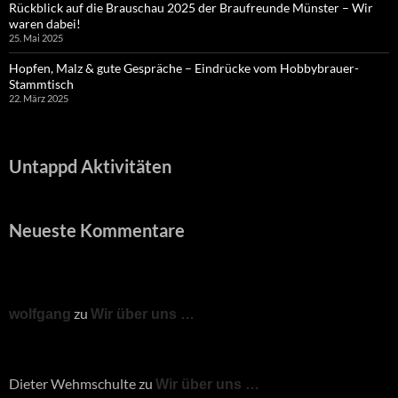
Rückblick auf die Brauschau 2025 der Braufreunde Münster – Wir
waren dabei!
25. Mai 2025
Hopfen, Malz & gute Gespräche – Eindrücke vom Hobbybrauer-
Stammtisch
22. März 2025
Untappd Aktivitäten
Neueste Kommentare
zu
wolfgang
Wir über uns …
Dieter Wehmschulte
zu
Wir über uns …