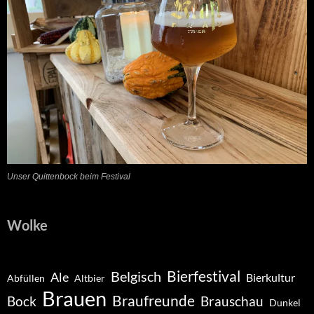
Unser Quittenbock beim Festival
Wolke
Belgisch
Bierfestival
Ale
Bierkultur
Abfüllen
Altbier
Brauen
Braufreunde
Bock
Brauschau
Dunkel