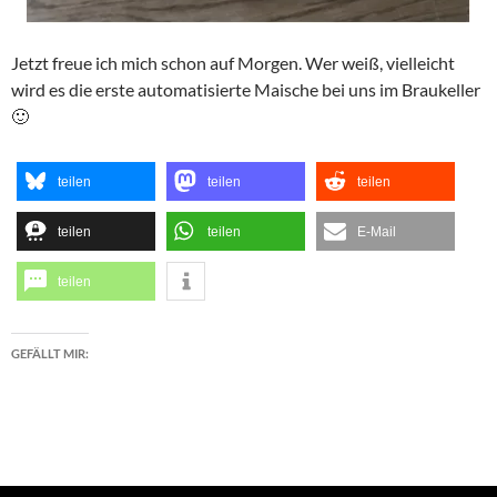
Jetzt freue ich mich schon auf Morgen. Wer weiß, vielleicht
wird es die erste automatisierte Maische bei uns im Braukeller
🙂
teilen
teilen
teilen
teilen
teilen
E-Mail
teilen
GEFÄLLT MIR: