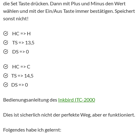
die Set Taste drücken. Dann mit Plus und Minus den Wert
wählen und mit der Ein/Aus Taste immer bestätigen. Speichert
sonst nicht!
HC => H
TS => 13,5
DS => 0
HC => C
TS => 14,5
DS => 0
Bedienungsanleitung des
Inkbird ITC-2000
Dies ist sicherlich nicht der perfekte Weg, aber er funktioniert.
Folgendes habe ich gelernt: