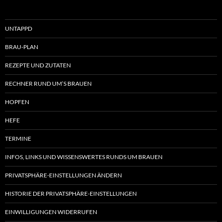
UNTAPPD
BRAU-PLAN
REZEPTE UND ZUTATEN
RECHNER RUND UM’S BRAUEN
HOPFEN
HEFE
TERMINE
INFOS, LINKS UND WISSENSWERTES RUNDS UM BRAUEN
PRIVATSPHÄRE-EINSTELLUNGEN ÄNDERN
HISTORIE DER PRIVATSPHÄRE-EINSTELLUNGEN
EINWILLIGUNGEN WIDERRUFEN