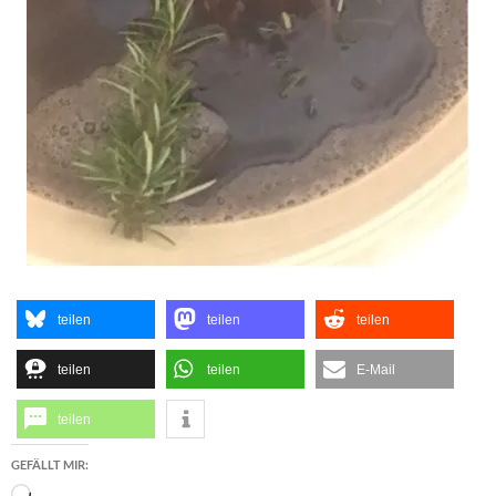
teilen
teilen
teilen
teilen
teilen
E-Mail
teilen
GEFÄLLT MIR:
Wird