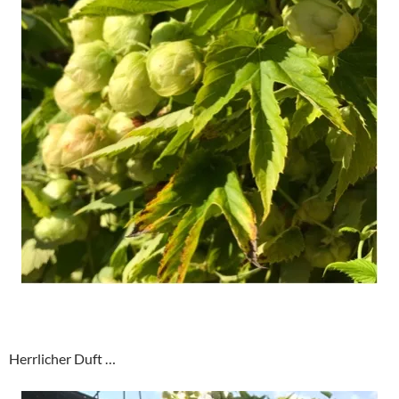
Herrlicher Duft …