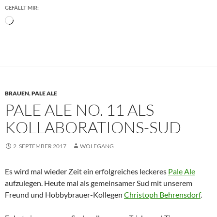
GEFÄLLT MIR:
Wird
geladen …
BRAUEN
,
PALE ALE
PALE ALE NO. 11 ALS
KOLLABORATIONS-SUD
2. SEPTEMBER 2017
WOLFGANG
Es wird mal wieder Zeit ein erfolgreiches leckeres
Pale Ale
aufzulegen. Heute mal als gemeinsamer Sud mit unserem
Freund und Hobbybrauer-Kollegen
Christoph Behrensdorf
.