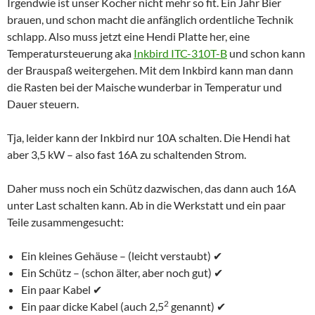
Irgendwie ist unser Kocher nicht mehr so fit. Ein Jahr Bier
brauen, und schon macht die anfänglich ordentliche Technik
schlapp. Also muss jetzt eine Hendi Platte her, eine
Temperatursteuerung aka
Inkbird ITC-310T-B
und schon kann
der Brauspaß weitergehen. Mit dem Inkbird kann man dann
die Rasten bei der Maische wunderbar in Temperatur und
Dauer steuern.
Tja, leider kann der Inkbird nur 10A schalten. Die Hendi hat
aber 3,5 kW – also fast 16A zu schaltenden Strom.
Daher muss noch ein Schütz dazwischen, das dann auch 16A
unter Last schalten kann. Ab in die Werkstatt und ein paar
Teile zusammengesucht:
Ein kleines Gehäuse – (leicht verstaubt) ✔
Ein Schütz – (schon älter, aber noch gut) ✔
Ein paar Kabel ✔
2
Ein paar dicke Kabel (auch 2,5
genannt) ✔