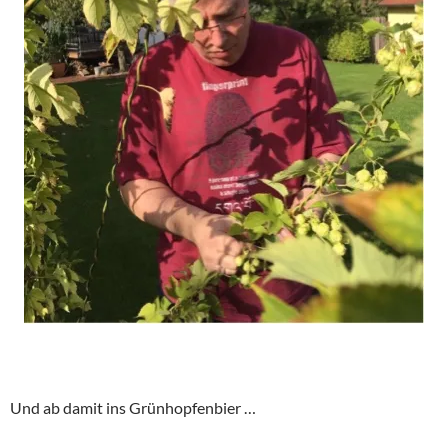
Und ab damit ins Grünhopfenbier …