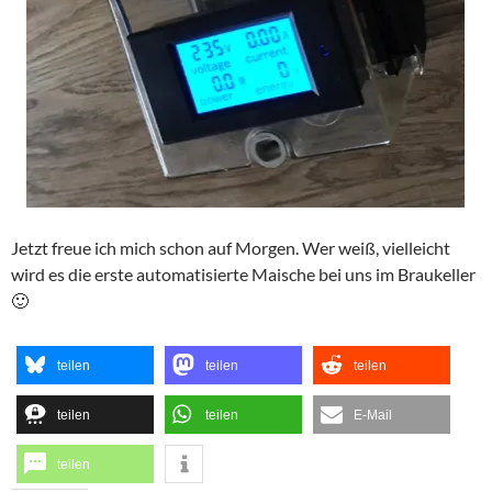
Jetzt freue ich mich schon auf Morgen. Wer weiß, vielleicht
wird es die erste automatisierte Maische bei uns im Braukeller
🙂
teilen
teilen
teilen
teilen
teilen
E-Mail
teilen