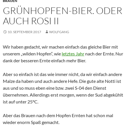
BRAUEN
GRÜNHOPFEN-BIER. ODER
AUCH ROSI II
10. SEPTEMBER 2017
WOLFGANG
Wir haben gedacht, wir machen einfach das gleiche Bier mit
unserem „wilden Hopfen“, wie
letztes Jahr
nach der Ernte. Nur
dank der besseren Ernte einfach mehr Bier.
Aber so einfach ist das wie immer nicht, da wir einfach andere
Malze da haben und auch andere Hefe. Die gute alte Notti ist
aus und so muss eben eine bzw. zwei S-04 den Dienst
übernehmen. Allerdings erst morgen, wenn der Sud abgekühlt
ist auf unter 25°C.
Aber das Brauen nach dem Hopfen Ernten hat schon mal
wieder enorm Spaß gemacht.