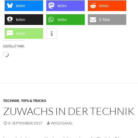
teilen
teilen
teilen
teilen
teilen
E-Mail
teilen
GEFÄLLT MIR:
Wird
geladen …
TECHNIK
,
TIPS & TRICKS
ZUWACHS IN DER TECHNIK
8. SEPTEMBER 2017
WOLFGANG