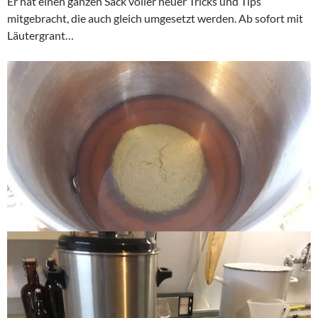
Er hat einen ganzen Sack voller neuer Tricks und Tips
mitgebracht, die auch gleich umgesetzt werden. Ab sofort mit
Läutergrant…