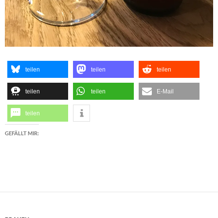
teilen
teilen
teilen
teilen
teilen
E-Mail
teilen
GEFÄLLT MIR: