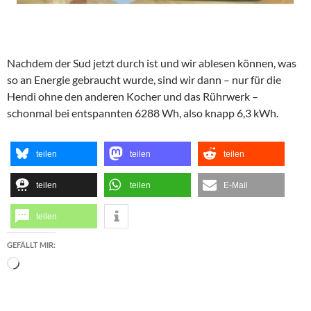
Nachdem der Sud jetzt durch ist und wir ablesen können, was
so an Energie gebraucht wurde, sind wir dann – nur für die
Hendi ohne den anderen Kocher und das Rührwerk –
schonmal bei entspannten 6288 Wh, also knapp 6,3 kWh.
teilen
teilen
teilen
teilen
teilen
E-Mail
teilen
GEFÄLLT MIR:
Wird
geladen …