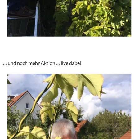
… und noch mehr Aktion … live dabei