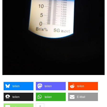
teilen
teilen
teilen
teilen
teilen
E-Mail