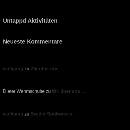
Untappd Aktivitäten
Neueste Kommentare
wolfgang
zu
Wir über uns …
Dieter Wehmschulte
zu
Wir über uns …
wolfgang
zu
Bruder Spülwasser