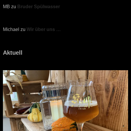
MB
zu
Bruder Spülwasser
Michael
zu
Wir über uns …
Aktuell