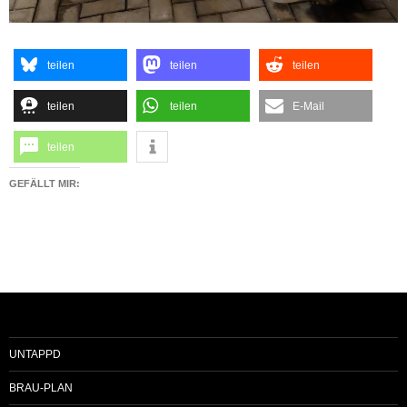
teilen
teilen
teilen
teilen
teilen
E-Mail
teilen
GEFÄLLT MIR:
UNTAPPD
BRAU-PLAN