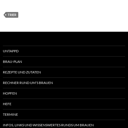
TRIER
UNTAPPD
BRAU-PLAN
REZEPTE UND ZUTATEN
RECHNER RUND UM’S BRAUEN
HOPFEN
HEFE
TERMINE
INFOS, LINKS UND WISSENSWERTES RUNDS UM BRAUEN