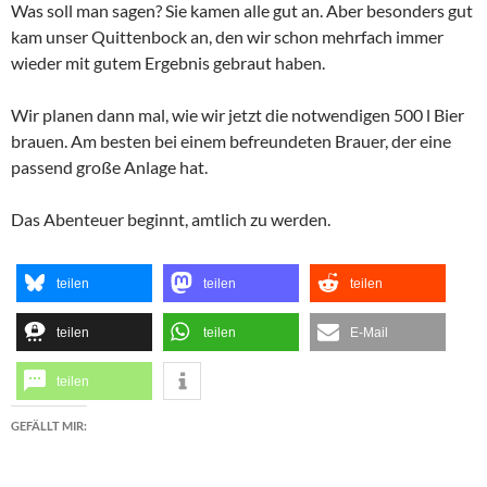
Was soll man sagen? Sie kamen alle gut an. Aber besonders gut
kam unser Quittenbock an, den wir schon mehrfach immer
wieder mit gutem Ergebnis gebraut haben.
Wir planen dann mal, wie wir jetzt die notwendigen 500 l Bier
brauen. Am besten bei einem befreundeten Brauer, der eine
passend große Anlage hat.
Das Abenteuer beginnt, amtlich zu werden.
teilen
teilen
teilen
teilen
teilen
E-Mail
teilen
GEFÄLLT MIR: