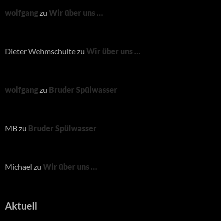
wolfgang
zu
Wir über uns …
Dieter Wehmschulte
zu
Wir über uns …
wolfgang
zu
Bruder Spülwasser
MB
zu
Bruder Spülwasser
Michael
zu
Wir über uns …
Aktuell