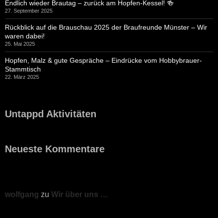
Endlich wieder Brautag – zurück am Hopfen-Kessel! 🍻
27. September 2025
Rückblick auf die Brauschau 2025 der Braufreunde Münster – Wir
waren dabei!
25. Mai 2025
Hopfen, Malz & gute Gespräche – Eindrücke vom Hobbybrauer-
Stammtisch
22. März 2025
Untappd Aktivitäten
Neueste Kommentare
wolfgang
zu
Wir über uns …