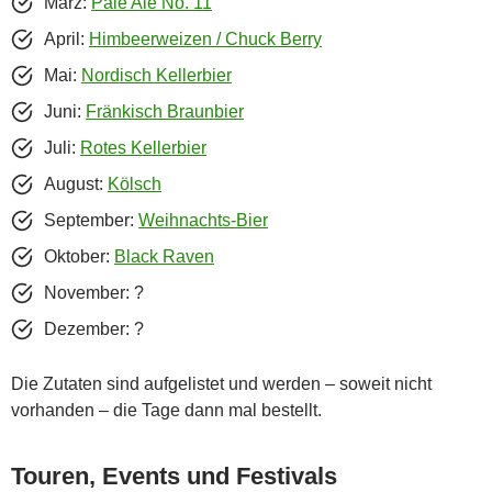
März:
Pale Ale No. 11
April:
Himbeerweizen / Chuck Berry
Mai:
Nordisch Kellerbier
Juni:
Fränkisch Braunbier
Juli:
Rotes Kellerbier
August:
Kölsch
September:
Weihnachts-Bier
Oktober:
Black Raven
November: ?
Dezember: ?
Die Zutaten sind aufgelistet und werden – soweit nicht
vorhanden – die Tage dann mal bestellt.
Touren, Events und Festivals