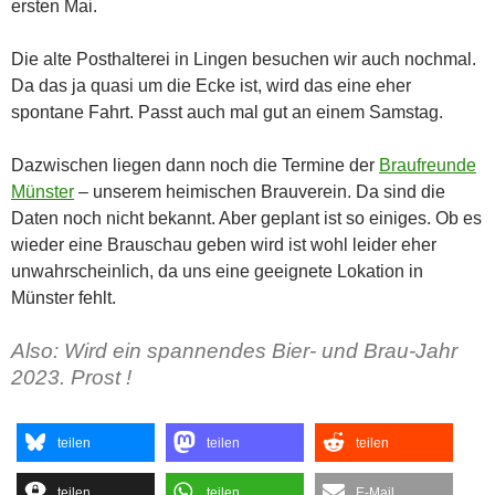
ersten Mai.
Die alte Posthalterei in Lingen besuchen wir auch nochmal.
Da das ja quasi um die Ecke ist, wird das eine eher
spontane Fahrt. Passt auch mal gut an einem Samstag.
Dazwischen liegen dann noch die Termine der
Braufreunde
Münster
– unserem heimischen Brauverein. Da sind die
Daten noch nicht bekannt. Aber geplant ist so einiges. Ob es
wieder eine Brauschau geben wird ist wohl leider eher
unwahrscheinlich, da uns eine geeignete Lokation in
Münster fehlt.
Also: Wird ein spannendes Bier- und Brau-Jahr
2023. Prost !
teilen
teilen
teilen
teilen
teilen
E-Mail