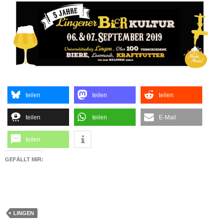
teilen
teilen
teilen
teilen
teilen
E-Mail
teilen
GEFÄLLT MIR:
LINGEN