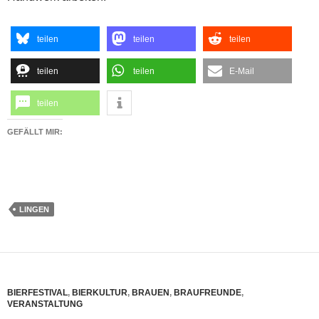
teilen
teilen
teilen
teilen
teilen
E-Mail
teilen
GEFÄLLT MIR:
LINGEN
BIERFESTIVAL
,
BIERKULTUR
,
BRAUEN
,
BRAUFREUNDE
,
VERANSTALTUNG