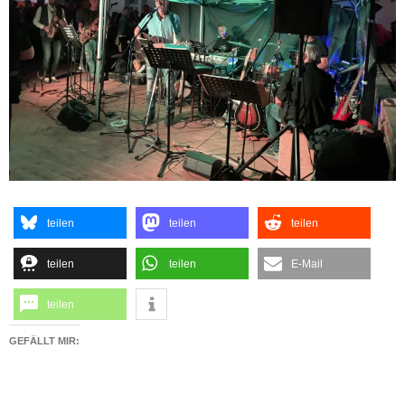
teilen
teilen
teilen
teilen
teilen
E-Mail
teilen
GEFÄLLT MIR: