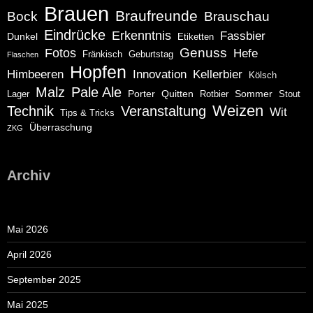
Brauen
Braufreunde
Bock
Brauschau
Eindrücke
Erkenntnis
Fassbier
Dunkel
Etiketten
Genuss
Fotos
Hefe
Fränkisch
Geburtstag
Flaschen
Hopfen
Himbeeren
Innovation
Kellerbier
Kölsch
Malz
Pale Ale
Porter
Quitten
Sommer
Lager
Rotbier
Stout
Weizen
Technik
Veranstaltung
Wit
Tips & Tricks
Überraschung
ZKG
Archiv
Mai 2026
April 2026
September 2025
Mai 2025