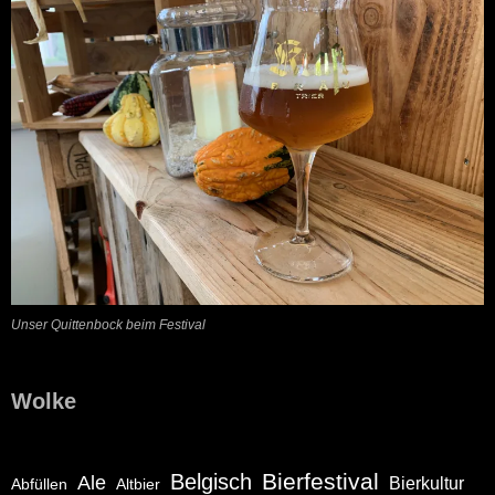
Unser Quittenbock beim Festival
Wolke
Bierfestival
Belgisch
Ale
Bierkultur
Abfüllen
Altbier