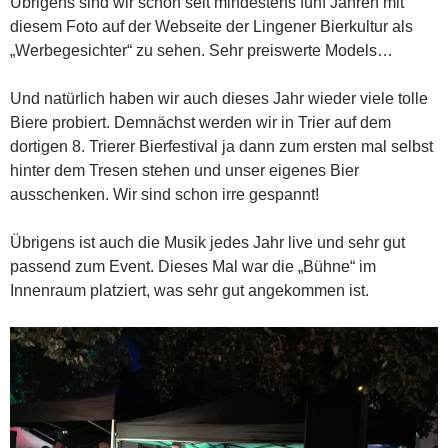
Übrigens sind wir schon seit mindestens fünf Jahren mit
diesem Foto auf der Webseite der Lingener Bierkultur als
„Werbegesichter“ zu sehen. Sehr preiswerte Models…
Und natürlich haben wir auch dieses Jahr wieder viele tolle
Biere probiert. Demnächst werden wir in Trier auf dem
dortigen 8. Trierer Bierfestival ja dann zum ersten mal selbst
hinter dem Tresen stehen und unser eigenes Bier
ausschenken. Wir sind schon irre gespannt!
Übrigens ist auch die Musik jedes Jahr live und sehr gut
passend zum Event. Dieses Mal war die „Bühne“ im
Innenraum platziert, was sehr gut angekommen ist.