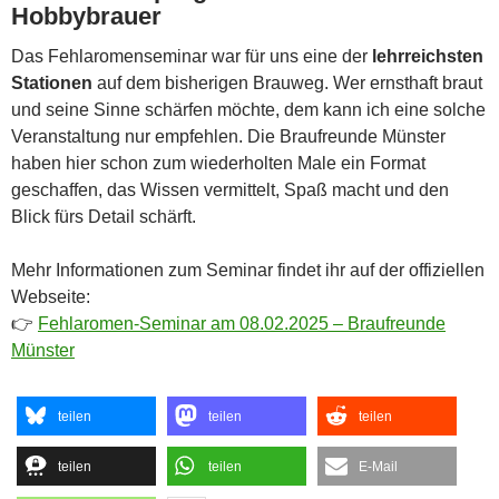
Hobbybrauer
Das Fehlaromenseminar war für uns eine der
lehrreichsten
Stationen
auf dem bisherigen Brauweg. Wer ernsthaft braut
und seine Sinne schärfen möchte, dem kann ich eine solche
Veranstaltung nur empfehlen. Die Braufreunde Münster
haben hier schon zum wiederholten Male ein Format
geschaffen, das Wissen vermittelt, Spaß macht und den
Blick fürs Detail schärft.
Mehr Informationen zum Seminar findet ihr auf der offiziellen
Webseite:
👉
Fehlaromen-Seminar am 08.02.2025 – Braufreunde
Münster
teilen
teilen
teilen
teilen
teilen
E-Mail