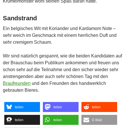
Krümelmonster wohl seinen Spaß daran hätte.
Sandstrand
Ein belgisches Wit mit Koriander und Kardamom Note –
sehr weich im Geschmack mit einem herrlichen Duft und
sehr cremigem Schaum.
Wir sind natürlich gespannt, wie die beiden Kandidaten auf
der Brauschau beim Publikum ankommen und freuen uns
schon sehr auf die Teilnahme und den sicher wieder sehr
anstrengenden aber auch sehr schönen Tag mit den
Braufreunden
und den Freunden des handwerklich
gebrauten Bieres.
teilen
teilen
teilen
teilen
teilen
E-Mail