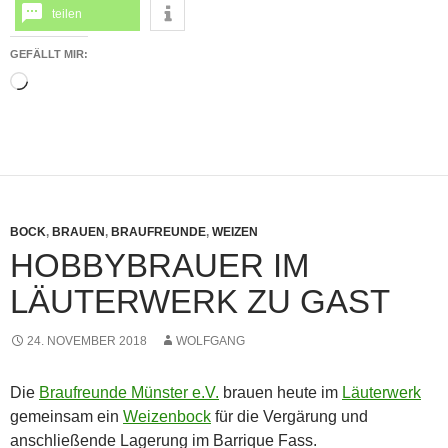
teilen
GEFÄLLT MIR:
Wird
geladen …
BOCK
,
BRAUEN
,
BRAUFREUNDE
,
WEIZEN
HOBBYBRAUER IM
LÄUTERWERK ZU GAST
24. NOVEMBER 2018
WOLFGANG
Die
Braufreunde Münster e.V.
brauen heute im
Läuterwerk
gemeinsam ein
Weizenbock
für die Vergärung und
anschließende Lagerung im Barrique Fass.