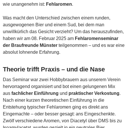
wie unangenehm ist:
Fehlaromen
.
Was macht den Unterschied zwischen einem runden,
ausgewogenen Bier und einem Sud, bei dem man
unwillkürlich das Gesicht verzieht? Um das herauszufinden,
haben wir am 08. Februar 2025 am
Fehlaromenseminar
der Braufreunde Münster
teilgenommen – und es war eine
absolut lohnende Erfahrung.
Theorie trifft Praxis – und die Nase
Das Seminar war zwei Hobbybrauern aus unserem Verein
hervorragend organisiert und bot einen gelungenen Mix
aus
fachlicher Einführung
und
praktischer Verkostung
.
Nach einer kurzen theoretischen Einführung in die
Entstehung typischer Fehlaromen ging es direkt ans
Eingemachte – oder besser gesagt: ans Eingeschenkte.
Zwölf verschiedene Aromen, von Diacetyl über DMS bis zu
Isoamylacetat, wurden gezielt in ein neutrales Bier