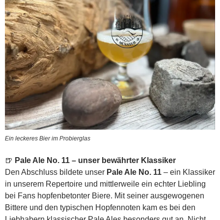
Ein leckeres Bier im Probierglas
🍺
Pale Ale No. 11 – unser bewährter Klassiker
Den Abschluss bildete unser
Pale Ale No. 11
– ein Klassiker
in unserem Repertoire und mittlerweile ein echter Liebling
bei Fans hopfenbetonter Biere. Mit seiner ausgewogenen
Bittere und den typischen Hopfennoten kam es bei den
Liebhabern klassischer Pale Ales besonders gut an. Nicht