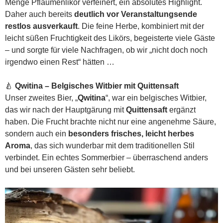
Menge Pflaumenlikör verfeinert, ein absolutes Highlight.
Daher auch bereits
deutlich vor Veranstaltungsende
restlos ausverkauft
. Die feine Herbe, kombiniert mit der
leicht süßen Fruchtigkeit des Likörs, begeisterte viele Gäste
– und sorgte für viele Nachfragen, ob wir „nicht doch noch
irgendwo einen Rest“ hätten …
🍐
Qwitina – Belgisches Witbier mit Quittensaft
Unser zweites Bier, „
Qwitina
“, war ein belgisches Witbier,
das wir nach der Hauptgärung mit
Quittensaft
ergänzt
haben. Die Frucht brachte nicht nur eine angenehme Säure,
sondern auch ein
besonders frisches, leicht herbes
Aroma
, das sich wunderbar mit dem traditionellen Stil
verbindet. Ein echtes Sommerbier – überraschend anders
und bei unseren Gästen sehr beliebt.