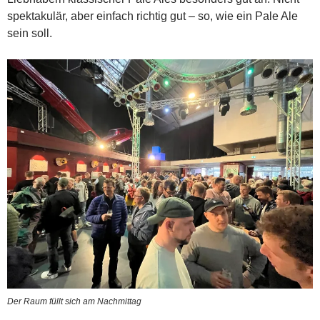
spektakulär, aber einfach richtig gut – so, wie ein Pale Ale
sein soll.
Der Raum füllt sich am Nachmittag