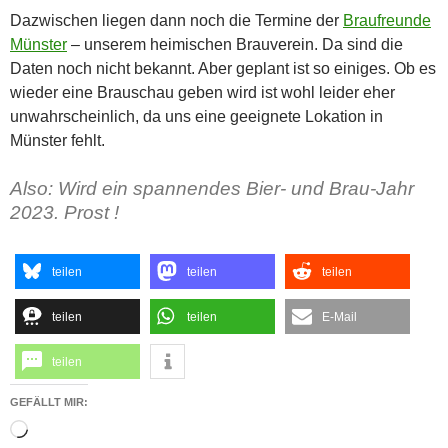
Dazwischen liegen dann noch die Termine der
Braufreunde
Münster
– unserem heimischen Brauverein. Da sind die
Daten noch nicht bekannt. Aber geplant ist so einiges. Ob es
wieder eine Brauschau geben wird ist wohl leider eher
unwahrscheinlich, da uns eine geeignete Lokation in
Münster fehlt.
Also: Wird ein spannendes Bier- und Brau-Jahr
2023. Prost !
teilen
teilen
teilen
teilen
teilen
E-Mail
teilen
GEFÄLLT MIR:
Wird