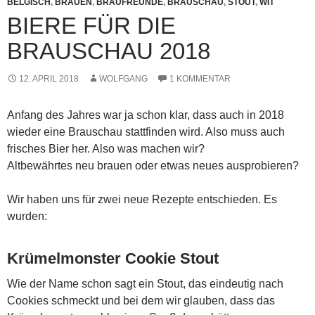
BELGISCH
,
BRAUEN
,
BRAUFREUNDE
,
BRAUSCHAU
,
STOUT
,
WIT
BIERE FÜR DIE
BRAUSCHAU 2018
12. APRIL 2018
WOLFGANG
1 KOMMENTAR
Anfang des Jahres war ja schon klar, dass auch in 2018
wieder eine Brauschau stattfinden wird. Also muss auch
frisches Bier her. Also was machen wir?
Altbewährtes neu brauen oder etwas neues ausprobieren?
Wir haben uns für zwei neue Rezepte entschieden. Es
wurden:
Krümelmonster Cookie Stout
Wie der Name schon sagt ein Stout, das eindeutig nach
Cookies schmeckt und bei dem wir glauben, dass das