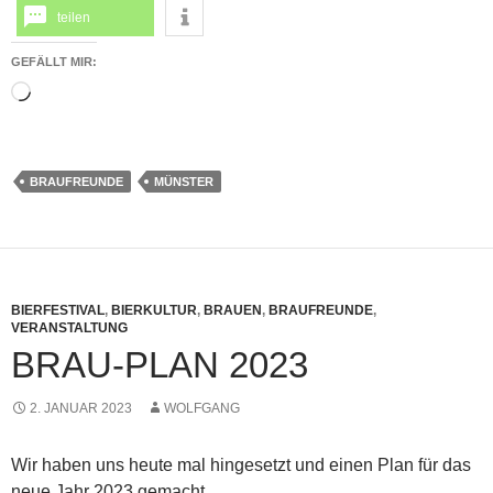
teilen
GEFÄLLT MIR:
Wird
geladen …
BRAUFREUNDE
MÜNSTER
BIERFESTIVAL
,
BIERKULTUR
,
BRAUEN
,
BRAUFREUNDE
,
VERANSTALTUNG
BRAU-PLAN 2023
2. JANUAR 2023
WOLFGANG
Wir haben uns heute mal hingesetzt und einen Plan für das
neue Jahr 2023 gemacht.