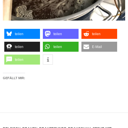
teilen
teilen
teilen
teilen
teilen
E-Mail
teilen
GEFÄLLT MIR: