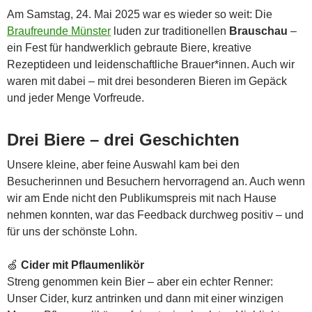
Am Samstag, 24. Mai 2025 war es wieder so weit: Die
Braufreunde Münster
luden zur traditionellen
Brauschau
–
ein Fest für handwerklich gebraute Biere, kreative
Rezeptideen und leidenschaftliche Brauer*innen. Auch wir
waren mit dabei – mit drei besonderen Bieren im Gepäck
und jeder Menge Vorfreude.
Drei Biere – drei Geschichten
Unsere kleine, aber feine Auswahl kam bei den
Besucherinnen und Besuchern hervorragend an. Auch wenn
wir am Ende nicht den Publikumspreis mit nach Hause
nehmen konnten, war das Feedback durchweg positiv – und
für uns der schönste Lohn.
🍏
Cider mit Pflaumenlikör
Streng genommen kein Bier – aber ein echter Renner:
Unser Cider, kurz antrinken und dann mit einer winzigen