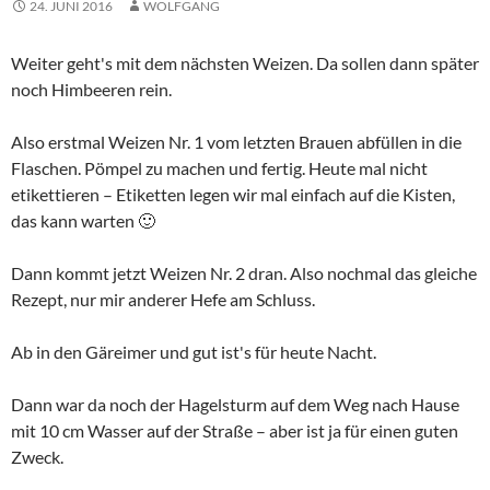
24. JUNI 2016
WOLFGANG
Weiter geht's mit dem nächsten Weizen. Da sollen dann später
noch Himbeeren rein.
Also erstmal Weizen Nr. 1 vom letzten Brauen abfüllen in die
Flaschen. Pömpel zu machen und fertig. Heute mal nicht
etikettieren – Etiketten legen wir mal einfach auf die Kisten,
das kann warten 🙂
Dann kommt jetzt Weizen Nr. 2 dran. Also nochmal das gleiche
Rezept, nur mir anderer Hefe am Schluss.
Ab in den Gäreimer und gut ist's für heute Nacht.
Dann war da noch der Hagelsturm auf dem Weg nach Hause
mit 10 cm Wasser auf der Straße – aber ist ja für einen guten
Zweck.