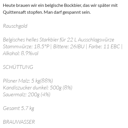
Heute brauen wir ein belgische Bockbier, das wir später mit
Quittensaft stopfen. Man darf gespannt sein.
Rauschgold
Belgisches helles Starkbier für 22 L Ausschlagswürze
Stammwürze: 18.5°P | Bittere: 26IBU | Farbe: 11 EBC |
Alkohol: 8.9%vol
SCHÜTTUNG
Pilsner Malz: 5 kg(88%)
Kandiszucker dunkel: 500g (8%)
Sauermalz: 200g (4%)
Gesamt 5.7 kg
BRAUWASSER