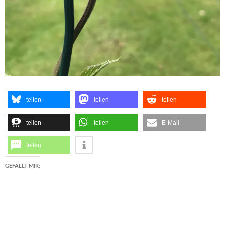
teilen
teilen
teilen
teilen
teilen
E-Mail
teilen
GEFÄLLT MIR: