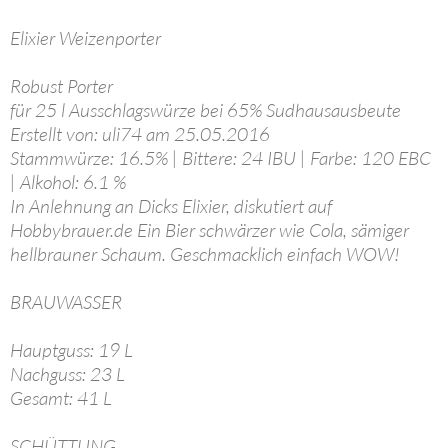
Elixier Weizenporter
Robust Porter
für 25 l Ausschlagswürze bei 65% Sudhausausbeute
Erstellt von: uli74 am 25.05.2016
Stammwürze: 16.5% | Bittere: 24 IBU | Farbe: 120 EBC
| Alkohol: 6.1 %
In Anlehnung an Dicks Elixier, diskutiert auf
Hobbybrauer.de Ein Bier schwärzer wie Cola, sämiger
hellbrauner Schaum. Geschmacklich einfach WOW!
BRAUWASSER
Hauptguss: 19 L
Nachguss: 23 L
Gesamt: 41 L
SCHÜTTUNG