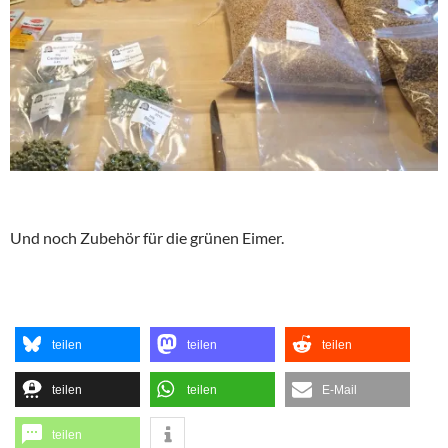
Und noch Zubehör für die grünen Eimer.
teilen
teilen
teilen
teilen
teilen
E-Mail
teilen