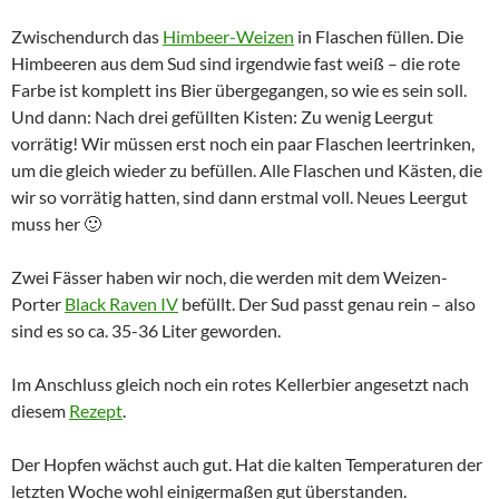
Zwischendurch das
Himbeer-Weizen
in Flaschen füllen. Die
Himbeeren aus dem Sud sind irgendwie fast weiß – die rote
Farbe ist komplett ins Bier übergegangen, so wie es sein soll.
Und dann: Nach drei gefüllten Kisten: Zu wenig Leergut
vorrätig! Wir müssen erst noch ein paar Flaschen leertrinken,
um die gleich wieder zu befüllen. Alle Flaschen und Kästen, die
wir so vorrätig hatten, sind dann erstmal voll. Neues Leergut
muss her 🙂
Zwei Fässer haben wir noch, die werden mit dem Weizen-
Porter
Black Raven IV
befüllt. Der Sud passt genau rein – also
sind es so ca. 35-36 Liter geworden.
Im Anschluss gleich noch ein rotes Kellerbier angesetzt nach
diesem
Rezept
.
Der Hopfen wächst auch gut. Hat die kalten Temperaturen der
letzten Woche wohl einigermaßen gut überstanden.