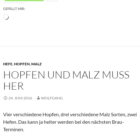
GEFÄLLT MIR:
Wird
geladen …
HEFE
,
HOPFEN
,
MALZ
HOPFEN UND MALZ MUSS
HER
24. JUNI 2016
WOLFGANG
Vier verschiedene Hopfen, drei verschiedene Malz Sorten, zwei
Hefen. Das kann ja heiter werden bei den nächsten Brau-
Terminen.