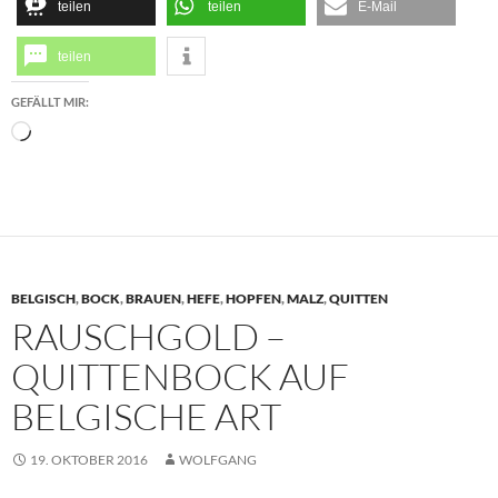
teilen
teilen
E-Mail
teilen
GEFÄLLT MIR:
Wird
geladen …
BELGISCH
,
BOCK
,
BRAUEN
,
HEFE
,
HOPFEN
,
MALZ
,
QUITTEN
RAUSCHGOLD –
QUITTENBOCK AUF
BELGISCHE ART
19. OKTOBER 2016
WOLFGANG