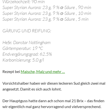
Würzekochzeit: 90 min
Super Styrian Aurora: 23 g, 9 % α-Säure , 90 min
Super Styrian Aurora: 23 g, 9 % α-Säure , 10 min
Super Styrian Aurora: 23 g, 9 % α-Säure , 5 min
GÄRUNG UND REIFUNG:
Hefe: Danstar Nottingham
Gärtemperatur: 19 °C
Endvergärungsgrad: 62.5%
Karbonisierung: 5.0 g/l
Rezept bei
Maische, Malz und mehr …
Vorsichtshalber haben wir diesen leckeren Sud gleich zwei mal
angesetzt. Damit es sich auch lohnt.
Der Hauptguss hatte dann ach schon mal 21 Brix – das finden
wir eigentlich mal ganz hervorragend und vielversprechend.