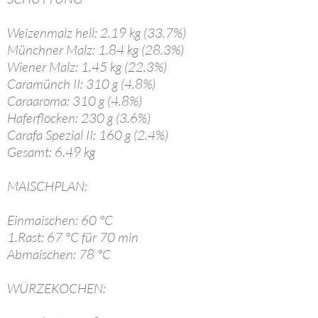
Weizenmalz hell: 2.19 kg (33.7%)
Münchner Malz: 1.84 kg (28.3%)
Wiener Malz: 1.45 kg (22.3%)
Caramünch II: 310 g (4.8%)
Caraaroma: 310 g (4.8%)
Haferflocken: 230 g (3.6%)
Carafa Spezial II: 160 g (2.4%)
Gesamt: 6.49 kg
MAISCHPLAN:
Einmaischen: 60 °C
1.Rast: 67 °C für 70 min
Abmaischen: 78 °C
WÜRZEKOCHEN: