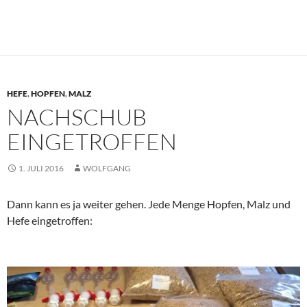
geladen …
HEFE
,
HOPFEN
,
MALZ
NACHSCHUB
EINGETROFFEN
1. JULI 2016
WOLFGANG
Dann kann es ja weiter gehen. Jede Menge Hopfen, Malz und
Hefe eingetroffen: