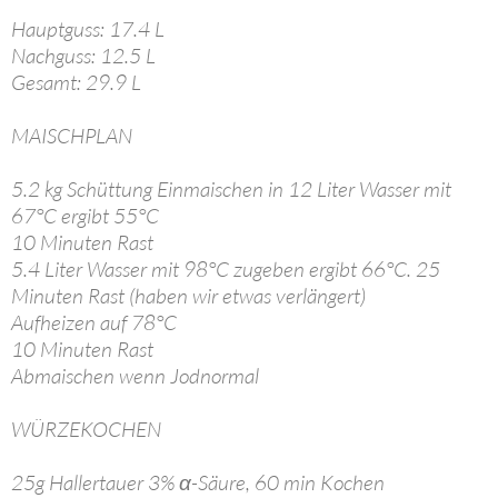
Hauptguss: 17.4 L
Nachguss: 12.5 L
Gesamt: 29.9 L
MAISCHPLAN
5.2 kg Schüttung Einmaischen in 12 Liter Wasser mit
67°C ergibt 55°C
10 Minuten Rast
5.4 Liter Wasser mit 98°C zugeben ergibt 66°C. 25
Minuten Rast (haben wir etwas verlängert)
Aufheizen auf 78°C
10 Minuten Rast
Abmaischen wenn Jodnormal
WÜRZEKOCHEN
25g Hallertauer 3% α-Säure, 60 min Kochen