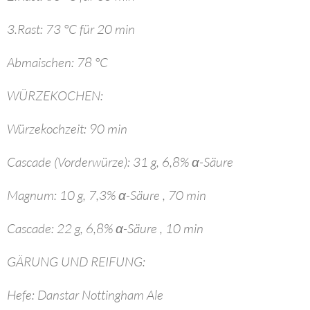
3.Rast: 73 °C für 20 min
Abmaischen: 78 °C
WÜRZEKOCHEN:
Würzekochzeit: 90 min
Cascade (Vorderwürze): 31 g, 6,8% α-Säure
Magnum: 10 g, 7,3% α-Säure , 70 min
Cascade: 22 g, 6,8% α-Säure , 10 min
GÄRUNG UND REIFUNG:
Hefe: Danstar Nottingham Ale