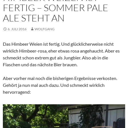
FERTIG – SOMMER PALE
ALE STEHT AN
6. JULI 2016
WOLFGANG
Das Himbeer Weien ist fertig. Und glücklicherweise nicht
wirklich Himbeer-rosa, eher etwas rosa angehaucht. Aber es
schmeckt schon extrem gut als Jungbier. Also ab in die
Flaschen und das nächste Bier brauen.
Aber vorher mal noch die bisherigen Ergebnisse verkosten.
Gehört ja nun mal auch dazu. Und schmeckt wirklich
hervorragend: