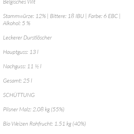
Belgisches Wit
Stammwürze: 12% | Bittere: 18 IBU | Farbe: 6 EBC |
Alkohol: 5 %
Leckerer Durstlöscher
Hauptguss: 13 l
Nachguss: 11 ½ l
Gesamt: 25 l
SCHÜTTUNG
Pilsner Malz: 2.08 kg (55%)
Bio Weizen Rohfrucht: 1.51 kg (40%)