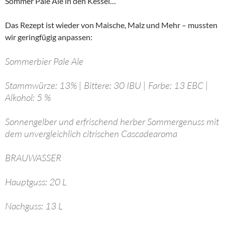
Sommer Pale Ale in den Kessel…
Das Rezept ist wieder von Maische, Malz und Mehr – mussten
wir geringfügig anpassen:
Sommerbier Pale Ale
Stammwürze: 13% | Bittere: 30 IBU | Farbe: 13 EBC |
Alkohol: 5 %
Sonnengelber und erfrischend herber Sommergenuss mit
dem unvergleichlich citrischen Cascadearoma
BRAUWASSER
Hauptguss: 20 L
Nachguss: 13 L