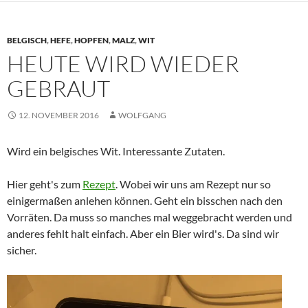
BELGISCH
,
HEFE
,
HOPFEN
,
MALZ
,
WIT
HEUTE WIRD WIEDER
GEBRAUT
12. NOVEMBER 2016
WOLFGANG
Wird ein belgisches Wit. Interessante Zutaten.
Hier geht's zum
Rezept
. Wobei wir uns am Rezept nur so
einigermaßen anlehen können. Geht ein bisschen nach den
Vorräten. Da muss so manches mal weggebracht werden und
anderes fehlt halt einfach. Aber ein Bier wird's. Da sind wir
sicher.