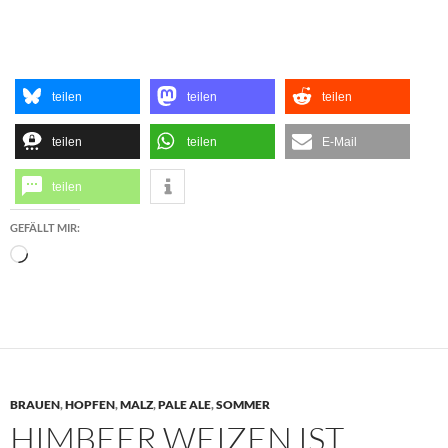
teilen
teilen
teilen
teilen
teilen
E-Mail
teilen
GEFÄLLT MIR:
Wird
geladen …
BRAUEN
,
HOPFEN
,
MALZ
,
PALE ALE
,
SOMMER
HIMBEER WEIZEN IST