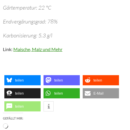
Gärtemperatur: 22 °C
Endvergärungsgrad: 78%
Karbonisierung: 5.3 g/l
Link:
Maische, Malz und Mehr
teilen
teilen
teilen
teilen
teilen
E-Mail
teilen
GEFÄLLT MIR:
Wird