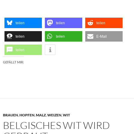
teilen
teilen
teilen
teilen
teilen
E-Mail
teilen
GEFÄLLT MIR:
BRAUEN
,
HOPFEN
,
MALZ
,
WEIZEN
,
WIT
BELGISCHES WIT WIRD