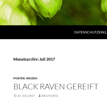
DATENSCHUTZERK
Monatsarchiv: Juli 2017
PORTER
,
WEIZEN
BLACK RAVEN GEREIFT
20. JULI 2017
WOLFGANG