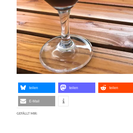
teilen
teilen
teilen
E-Mail
GEFÄLLT MIR: