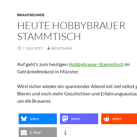
BRAUFREUNDE
HEUTE HOBBYBRAUER
STAMMTISCH
7. JULI 2017
WOLFGANG
Auf geht’s zum heutigen
Hobbybrauer-Stammtisch
im
Getränkefeinkost in Münster.
Wird sicher wieder ein spannender Abend mit viel selbst
Bieren und noch mehr Geschichten und Erfahrungsausta
um die Brauerei.
teilen
teilen
teilen
E-Mail