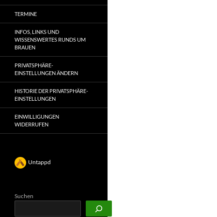
TERMINE
INFOS, LINKS UND
WISSENSWERTES RUNDS UM
BRAUEN
PRIVATSPHÄRE-
EINSTELLUNGEN ÄNDERN
HISTORIE DER PRIVATSPHÄRE-
EINSTELLUNGEN
EINWILLIGUNGEN
WIDERRUFEN
Untappd
Suchen