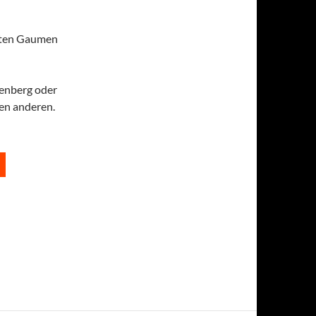
gten Gaumen
enberg oder
en anderen.