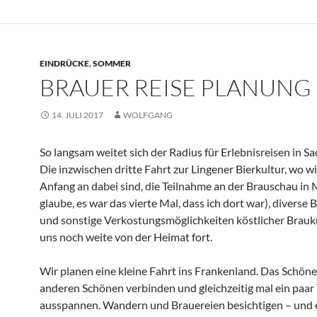
EINDRÜCKE
,
SOMMER
BRAUER REISE PLANUNG
14. JULI 2017
WOLFGANG
So langsam weitet sich der Radius für Erlebnisreisen in Sa
Die inzwischen dritte Fahrt zur Lingener Bierkultur, wo w
Anfang an dabei sind, die Teilnahme an der Brauschau in 
glaube, es war das vierte Mal, dass ich dort war), diverse 
und sonstige Verkostungsmöglichkeiten köstlicher Brauku
uns noch weite von der Heimat fort.
Wir planen eine kleine Fahrt ins Frankenland. Das Schön
anderen Schönen verbinden und gleichzeitig mal ein paar
ausspannen. Wandern und Brauereien besichtigen – und e