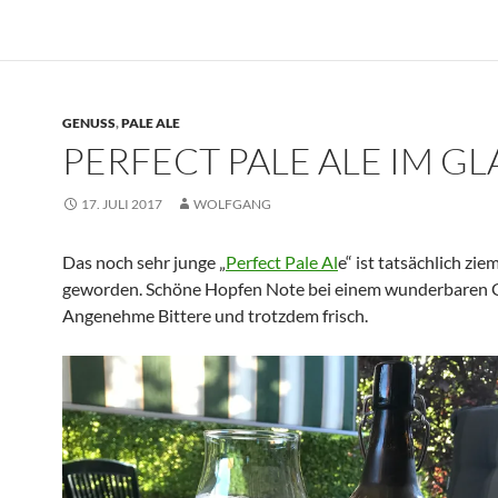
GENUSS
,
PALE ALE
PERFECT PALE ALE IM GL
17. JULI 2017
WOLFGANG
Das noch sehr junge „
Perfect Pale Al
e“ ist tatsächlich zie
geworden. Schöne Hopfen Note bei einem wunderbaren 
Angenehme Bittere und trotzdem frisch.