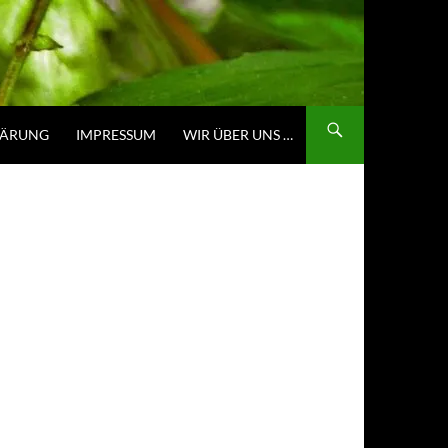
LÄRUNG
IMPRESSUM
WIR ÜBER UNS …