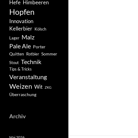
Hefe
Himbeeren
Hopfen
Innovation
Kellerbier
Kölsch
Malz
Lager
Pale Ale
Porter
Quitten
Sommer
Rotbier
Technik
Stout
Tips & Tricks
Veranstaltung
Weizen
Wit
ZKG
Überraschung
Archiv
Mai 2026