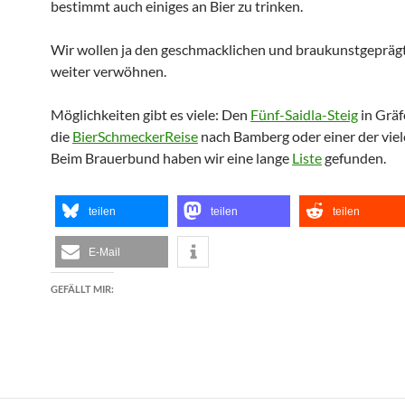
bestimmt auch einiges an Bier zu trinken.
Wir wollen ja den geschmacklichen und braukunstgeprä
weiter verwöhnen.
Möglichkeiten gibt es viele: Den
Fünf-Saidla-Steig
in Gräf
die
BierSchmeckerReise
nach Bamberg oder einer der viel
Beim Brauerbund haben wir eine lange
Liste
gefunden.
teilen
teilen
teilen
E-Mail
GEFÄLLT MIR: