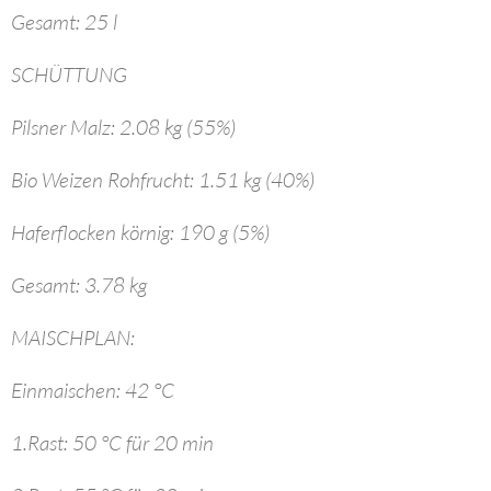
Gesamt: 25 l
SCHÜTTUNG
Pilsner Malz: 2.08 kg (55%)
Bio Weizen Rohfrucht: 1.51 kg (40%)
Haferflocken körnig: 190 g (5%)
Gesamt: 3.78 kg
MAISCHPLAN:
Einmaischen: 42 °C
1.Rast: 50 °C für 20 min