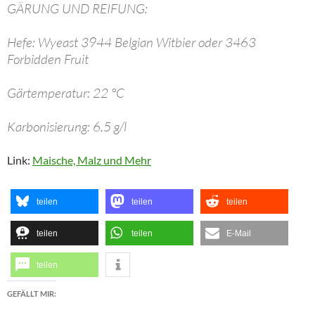
GÄRUNG UND REIFUNG:
Hefe: Wyeast 3944 Belgian Witbier oder 3463
Forbidden Fruit
Gärtemperatur: 22 °C
Karbonisierung: 6.5 g/l
Link:
Maische, Malz und Mehr
teilen
teilen
teilen
teilen
teilen
E-Mail
teilen
GEFÄLLT MIR: