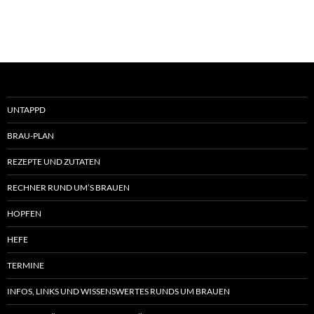
UNTAPPD
BRAU-PLAN
REZEPTE UND ZUTATEN
RECHNER RUND UM’S BRAUEN
HOPFEN
HEFE
TERMINE
INFOS, LINKS UND WISSENSWERTES RUNDS UM BRAUEN