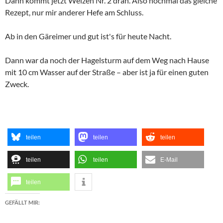
Dann kommt jetzt Weizen Nr. 2 dran. Also nochmal das gleiche
Rezept, nur mir anderer Hefe am Schluss.
Ab in den Gäreimer und gut ist's für heute Nacht.
Dann war da noch der Hagelsturm auf dem Weg nach Hause
mit 10 cm Wasser auf der Straße – aber ist ja für einen guten
Zweck.
teilen
teilen
teilen
teilen
teilen
E-Mail
teilen
GEFÄLLT MIR: