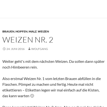
BRAUEN
,
HOPFEN
,
MALZ
,
WEIZEN
WEIZEN NR. 2
24. JUNI 2016
WOLFGANG
Weiter geht's mit dem nächsten Weizen. Da sollen dann später
noch Himbeeren rein.
Also erstmal Weizen Nr. 1 vom letzten Brauen abfüllen in die
Flaschen. Pömpel zu machen und fertig. Heute mal nicht
etikettieren – Etiketten legen wir mal einfach auf die Kisten,
das kann warten 🙂