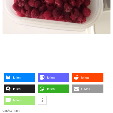
teilen
teilen
teilen
teilen
teilen
E-Mail
teilen
GEFÄLLT MIR: