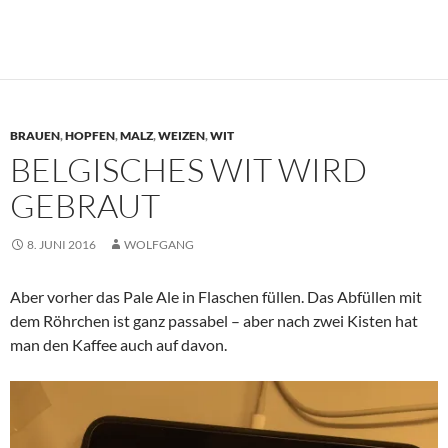
BRAUEN
,
HOPFEN
,
MALZ
,
WEIZEN
,
WIT
BELGISCHES WIT WIRD
GEBRAUT
8. JUNI 2016
WOLFGANG
Aber vorher das Pale Ale in Flaschen füllen. Das Abfüllen mit
dem Röhrchen ist ganz passabel – aber nach zwei Kisten hat
man den Kaffee auch auf davon.