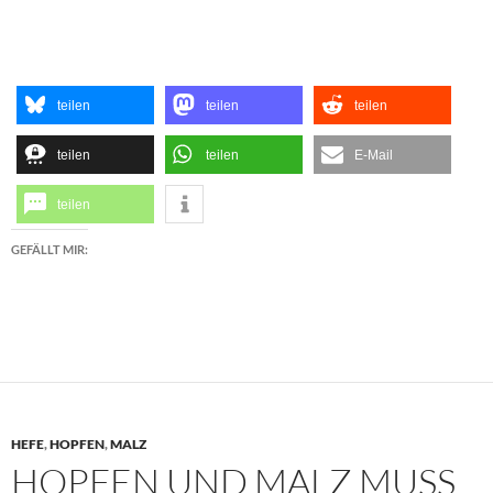
teilen
teilen
teilen
teilen
teilen
E-Mail
teilen
GEFÄLLT MIR:
HEFE
,
HOPFEN
,
MALZ
HOPFEN UND MALZ MUSS