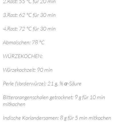
2.Rast: 55 °C für 20 min
3.Rast: 62 °C für 30 min
4.Rast: 72 °C für 30 min
Abmaischen: 78 °C
WÜRZEKOCHEN:
Würzekochzeit: 90 min
Perle (Vorderwürze): 21 g, % α-Säure
Bitterorangenschalen getrocknet: 9 g für 10 min
mitkochen
Indische Koriandersamen: 8 g für 5 min mitkochen