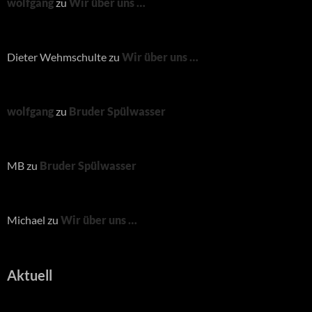
wolfgang
zu
Wir über uns …
Dieter Wehmschulte
zu
Wir über uns …
wolfgang
zu
Bruder Spülwasser
MB
zu
Bruder Spülwasser
Michael
zu
Wir über uns …
Aktuell