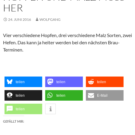
HER
24. JUNI 2016
WOLFGANG
Vier verschiedene Hopfen, drei verschiedene Malz Sorten, zwei
Hefen. Das kann ja heiter werden bei den nächsten Brau-
Terminen.
teilen
teilen
teilen
teilen
teilen
E-Mail
teilen
GEFÄLLT MIR: