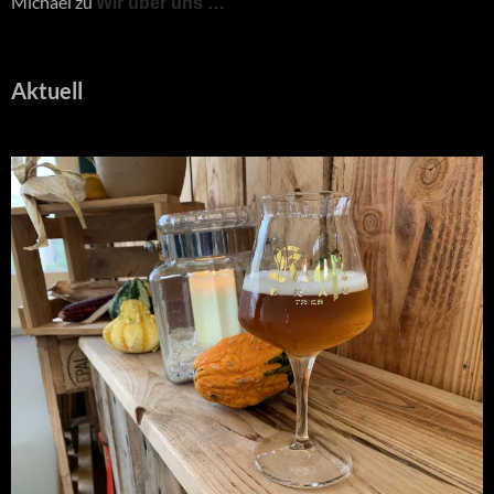
Michael
zu
Wir über uns …
Aktuell