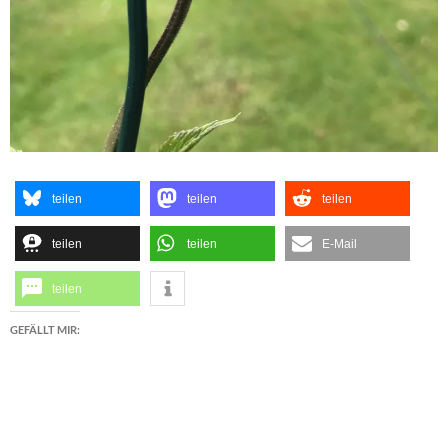
teilen
teilen
teilen
teilen
teilen
E-Mail
teilen
GEFÄLLT MIR: