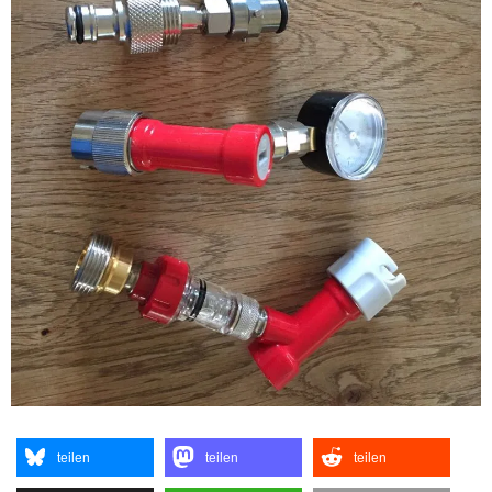
teilen
teilen
teilen