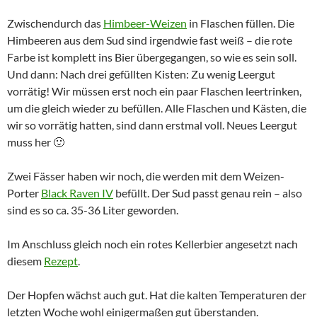
Zwischendurch das
Himbeer-Weizen
in Flaschen füllen. Die
Himbeeren aus dem Sud sind irgendwie fast weiß – die rote
Farbe ist komplett ins Bier übergegangen, so wie es sein soll.
Und dann: Nach drei gefüllten Kisten: Zu wenig Leergut
vorrätig! Wir müssen erst noch ein paar Flaschen leertrinken,
um die gleich wieder zu befüllen. Alle Flaschen und Kästen, die
wir so vorrätig hatten, sind dann erstmal voll. Neues Leergut
muss her 🙂
Zwei Fässer haben wir noch, die werden mit dem Weizen-
Porter
Black Raven IV
befüllt. Der Sud passt genau rein – also
sind es so ca. 35-36 Liter geworden.
Im Anschluss gleich noch ein rotes Kellerbier angesetzt nach
diesem
Rezept
.
Der Hopfen wächst auch gut. Hat die kalten Temperaturen der
letzten Woche wohl einigermaßen gut überstanden.