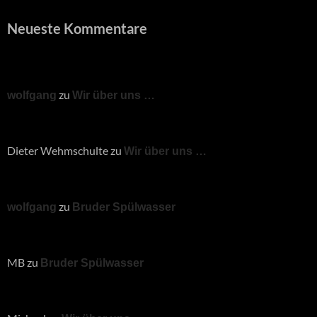
Neueste Kommentare
zu
wolfgang
Wir über uns …
Dieter Wehmschulte
zu
Wir über uns …
zu
wolfgang
Bruder Spülwasser
MB
zu
Bruder Spülwasser