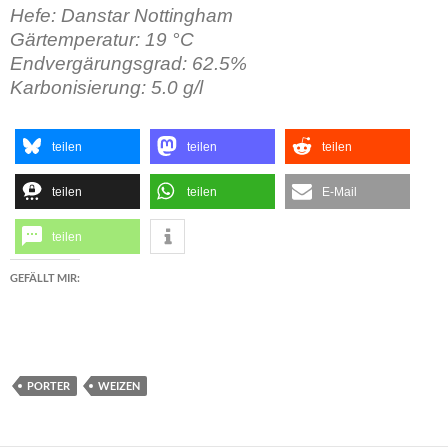
Hefe: Danstar Nottingham
Gärtemperatur: 19 °C
Endvergärungsgrad: 62.5%
Karbonisierung: 5.0 g/l
teilen
teilen
teilen
teilen
teilen
E-Mail
teilen
GEFÄLLT MIR:
PORTER
WEIZEN