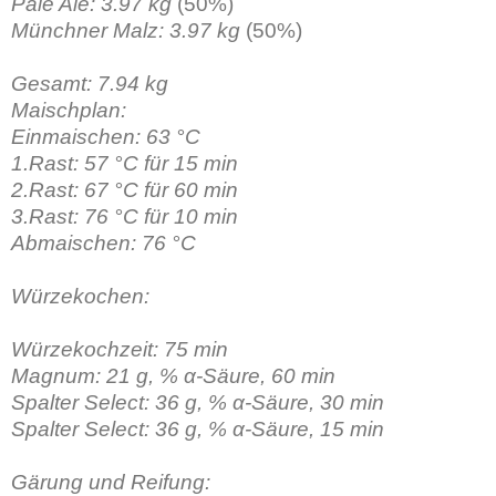
Pale Ale: 3.97 kg
(50%)
Münchner Malz: 3.97 kg
(50%)
Gesamt:
7.94 kg
Maischplan:
Einmaischen: 63 °C
1.Rast: 57 °C für 15 min
2.Rast: 67 °C für 60 min
3.Rast: 76 °C für 10 min
Abmaischen: 76 °C
Würzekochen:
Würzekochzeit: 75 min
Magnum: 21 g, % α-Säure, 60 min
Spalter Select: 36 g, % α-Säure, 30 min
Spalter Select: 36 g, % α-Säure, 15 min
Gärung und Reifung: