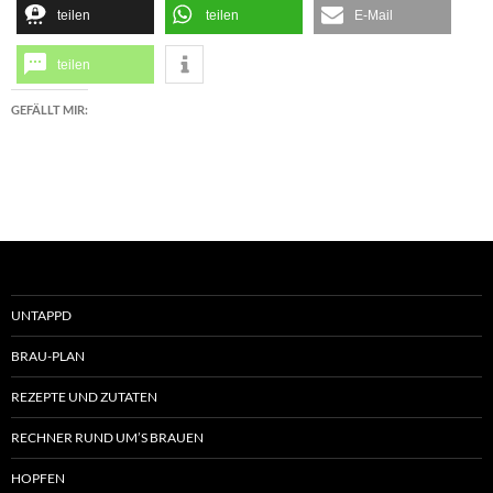
teilen
teilen
E-Mail
teilen
GEFÄLLT MIR:
UNTAPPD
BRAU-PLAN
REZEPTE UND ZUTATEN
RECHNER RUND UM’S BRAUEN
HOPFEN