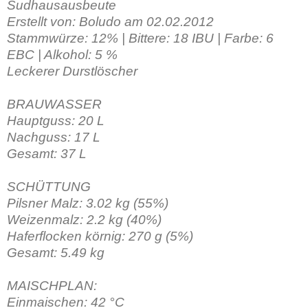
Sudhausausbeute
Erstellt von: Boludo am 02.02.2012
Stammwürze: 12% | Bittere: 18 IBU | Farbe: 6
EBC | Alkohol: 5 %
Leckerer Durstlöscher
BRAUWASSER
Hauptguss: 20 L
Nachguss: 17 L
Gesamt: 37 L
SCHÜTTUNG
Pilsner Malz: 3.02 kg (55%)
Weizenmalz: 2.2 kg (40%)
Haferflocken körnig: 270 g (5%)
Gesamt: 5.49 kg
MAISCHPLAN:
Einmaischen: 42 °C