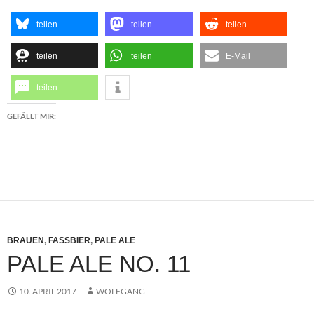
teilen
teilen
teilen
teilen
teilen
E-Mail
teilen
GEFÄLLT MIR:
BRAUEN
,
FASSBIER
,
PALE ALE
PALE ALE NO. 11
10. APRIL 2017
WOLFGANG