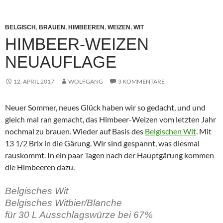
BELGISCH
,
BRAUEN
,
HIMBEEREN
,
WEIZEN
,
WIT
HIMBEER-WEIZEN
NEUAUFLAGE
12. APRIL 2017
WOLFGANG
3 KOMMENTARE
Neuer Sommer, neues Glück haben wir so gedacht, und und
gleich mal ran gemacht, das Himbeer-Weizen vom letzten Jahr
nochmal zu brauen. Wieder auf Basis des
Belgischen Wit
. Mit
13 1/2 Brix in die Gärung. Wir sind gespannt, was diesmal
rauskommt. In ein paar Tagen nach der Hauptgärung kommen
die Himbeeren dazu.
Belgisches Wit
Belgisches Witbier/Blanche
für 30 L Ausschlagswürze bei 67%