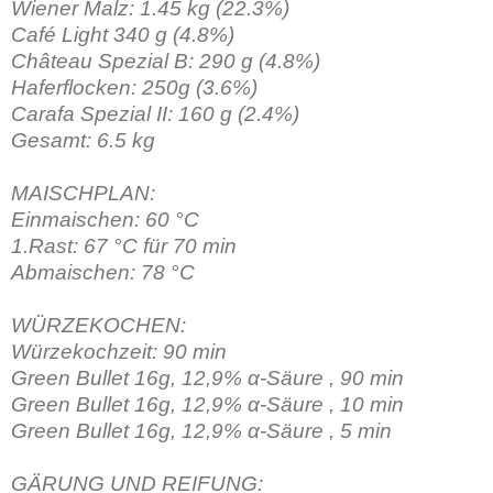
Wiener Malz: 1.45 kg (22.3%)
Café Light 340 g (4.8%)
Château Spezial B: 290 g (4.8%)
Haferflocken: 250g (3.6%)
Carafa Spezial II: 160 g (2.4%)
Gesamt: 6.5 kg
MAISCHPLAN:
Einmaischen: 60 °C
1.Rast: 67 °C für 70 min
Abmaischen: 78 °C
WÜRZEKOCHEN:
Würzekochzeit: 90 min
Green Bullet 16g, 12,9% α-Säure , 90 min
Green Bullet 16g, 12,9% α-Säure , 10 min
Green Bullet 16g, 12,9% α-Säure , 5 min
GÄRUNG UND REIFUNG: