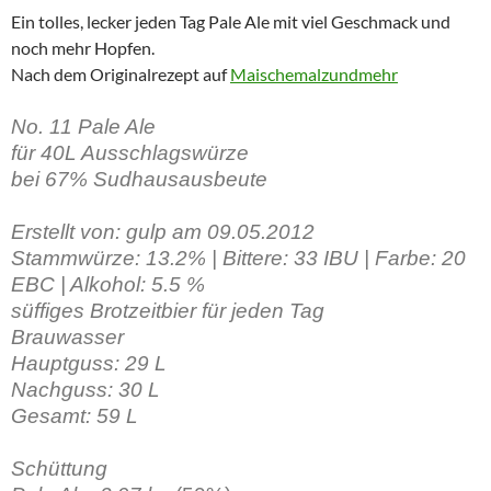
Ein tolles, lecker jeden Tag Pale Ale mit viel Geschmack und
noch mehr Hopfen.
Nach dem Originalrezept auf
Maischemalzundmehr
No. 11 Pale Ale
für 40L Ausschlagswürze
bei 67% Sudhausausbeute
Erstellt von: gulp am 09.05.2012
Stammwürze: 13.2% | Bittere: 33 IBU | Farbe: 20
EBC | Alkohol: 5.5 %
süffiges Brotzeitbier für jeden Tag
Brauwasser
Hauptguss: 29 L
Nachguss: 30 L
Gesamt:
59 L
Schüttung