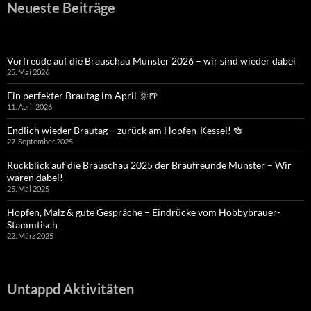
Neueste Beiträge
Vorfreude auf die Brauschau Münster 2026 – wir sind wieder dabei
25. Mai 2026
Ein perfekter Brautag im April 🌞🍺
11. April 2026
Endlich wieder Brautag – zurück am Hopfen-Kessel! 🍻
27. September 2025
Rückblick auf die Brauschau 2025 der Braufreunde Münster – Wir
waren dabei!
25. Mai 2025
Hopfen, Malz & gute Gespräche – Eindrücke vom Hobbybrauer-
Stammtisch
22. März 2025
Untappd Aktivitäten