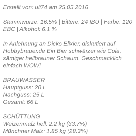
Erstellt von: uli74 am 25.05.2016
Stammwürze: 16.5% | Bittere: 24 IBU | Farbe: 120
EBC | Alkohol: 6.1 %
In Anlehnung an Dicks Elixier, diskutiert auf
Hobbybrauer.de Ein Bier schwärzer wie Cola,
sämiger hellbrauner Schaum. Geschmacklich
einfach WOW!
BRAUWASSER
Hauptguss: 20 L
Nachguss: 25 L
Gesamt: 66 L
SCHÜTTUNG
Weizenmalz hell: 2.2 kg (33.7%)
Münchner Malz: 1.85 kg (28.3%)