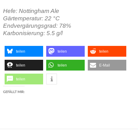
Hefe: Nottingham Ale
Gärtemperatur: 22 °C
Endvergärungsgrad: 78%
Karbonisierung: 5.5 g/l
teilen
teilen
teilen
teilen
teilen
E-Mail
teilen
GEFÄLLT MIR: