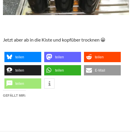
Jetzt aber ab in die Kiste und kopfüber trocknen 😀
teilen
teilen
teilen
teilen
teilen
E-Mail
teilen
GEFÄLLT MIR: