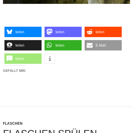
teilen
teilen
teilen
teilen
teilen
E-Mail
teilen
GEFÄLLT MIR:
FLASCHEN