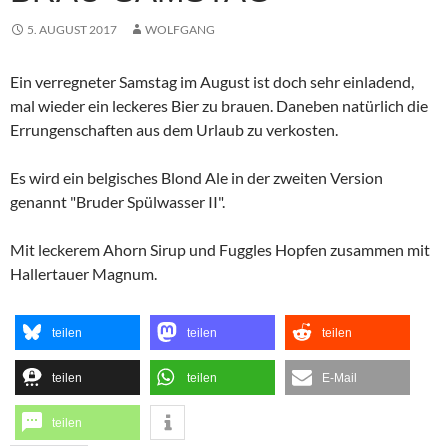
5. AUGUST 2017
WOLFGANG
Ein verregneter Samstag im August ist doch sehr einladend,
mal wieder ein leckeres Bier zu brauen. Daneben natürlich die
Errungenschaften aus dem Urlaub zu verkosten.
Es wird ein belgisches Blond Ale in der zweiten Version
genannt "Bruder Spülwasser II".
Mit leckerem Ahorn Sirup und Fuggles Hopfen zusammen mit
Hallertauer Magnum.
teilen
teilen
teilen
teilen
teilen
E-Mail
teilen