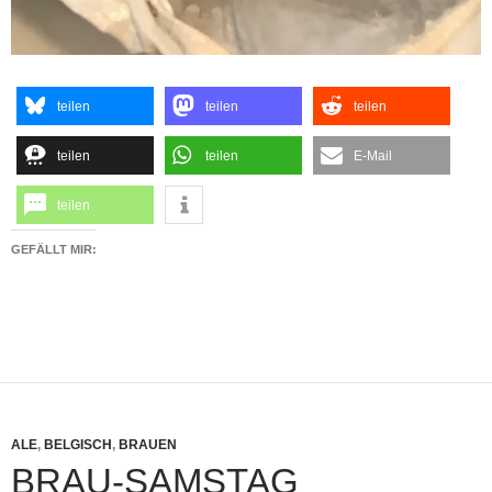
teilen
teilen
teilen
teilen
teilen
E-Mail
teilen
GEFÄLLT MIR:
ALE
,
BELGISCH
,
BRAUEN
BRAU-SAMSTAG