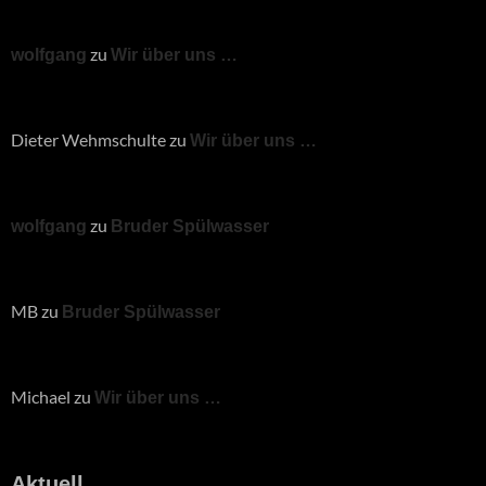
zu
wolfgang
Wir über uns …
Dieter Wehmschulte
zu
Wir über uns …
zu
wolfgang
Bruder Spülwasser
MB
zu
Bruder Spülwasser
Michael
zu
Wir über uns …
Aktuell