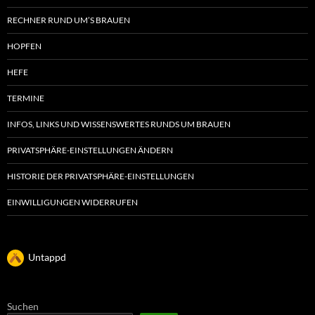
RECHNER RUND UM’S BRAUEN
HOPFEN
HEFE
TERMINE
INFOS, LINKS UND WISSENSWERTES RUNDS UM BRAUEN
PRIVATSPHÄRE-EINSTELLUNGEN ÄNDERN
HISTORIE DER PRIVATSPHÄRE-EINSTELLUNGEN
EINWILLIGUNGEN WIDERRUFEN
Untappd
Suchen