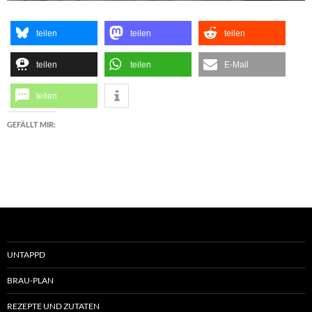
teilen
teilen
teilen
teilen
teilen
E-Mail
teilen
GEFÄLLT MIR:
UNTAPPD
BRAU-PLAN
REZEPTE UND ZUTATEN