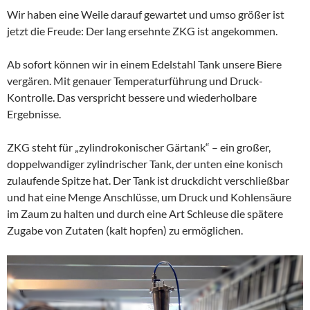
Wir haben eine Weile darauf gewartet und umso größer ist
jetzt die Freude: Der lang ersehnte ZKG ist angekommen.
Ab sofort können wir in einem Edelstahl Tank unsere Biere
vergären. Mit genauer Temperaturführung und Druck-
Kontrolle. Das verspricht bessere und wiederholbare
Ergebnisse.
ZKG steht für „zylindrokonischer Gärtank“ – ein großer,
doppelwandiger zylindrischer Tank, der unten eine konisch
zulaufende Spitze hat. Der Tank ist druckdicht verschließbar
und hat eine Menge Anschlüsse, um Druck und Kohlensäure
im Zaum zu halten und durch eine Art Schleuse die spätere
Zugabe von Zutaten (kalt hopfen) zu ermöglichen.