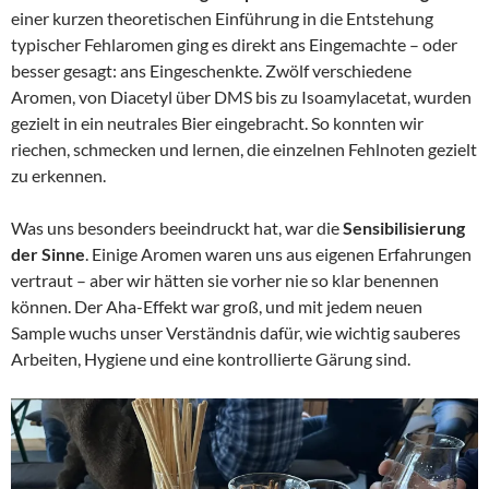
einer kurzen theoretischen Einführung in die Entstehung
typischer Fehlaromen ging es direkt ans Eingemachte – oder
besser gesagt: ans Eingeschenkte. Zwölf verschiedene
Aromen, von Diacetyl über DMS bis zu Isoamylacetat, wurden
gezielt in ein neutrales Bier eingebracht. So konnten wir
riechen, schmecken und lernen, die einzelnen Fehlnoten gezielt
zu erkennen.
Was uns besonders beeindruckt hat, war die
Sensibilisierung
der Sinne
. Einige Aromen waren uns aus eigenen Erfahrungen
vertraut – aber wir hätten sie vorher nie so klar benennen
können. Der Aha-Effekt war groß, und mit jedem neuen
Sample wuchs unser Verständnis dafür, wie wichtig sauberes
Arbeiten, Hygiene und eine kontrollierte Gärung sind.