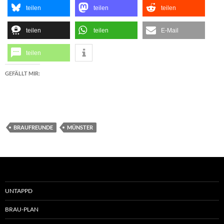
teilen
teilen
teilen
teilen
teilen
E-Mail
teilen
GEFÄLLT MIR:
BRAUFREUNDE
MÜNSTER
UNTAPPD
BRAU-PLAN