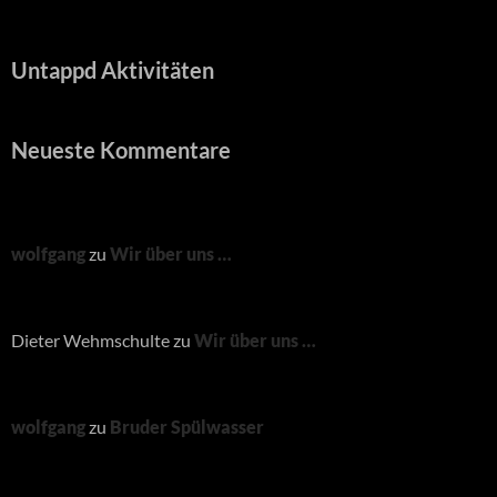
Untappd Aktivitäten
Neueste Kommentare
wolfgang
zu
Wir über uns …
Dieter Wehmschulte
zu
Wir über uns …
wolfgang
zu
Bruder Spülwasser