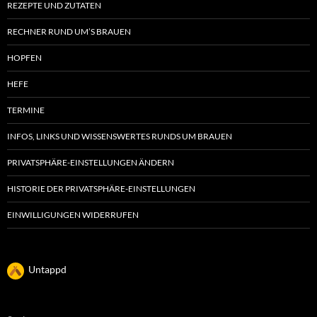
REZEPTE UND ZUTATEN
RECHNER RUND UM’S BRAUEN
HOPFEN
HEFE
TERMINE
INFOS, LINKS UND WISSENSWERTES RUNDS UM BRAUEN
PRIVATSPHÄRE-EINSTELLUNGEN ÄNDERN
HISTORIE DER PRIVATSPHÄRE-EINSTELLUNGEN
EINWILLIGUNGEN WIDERRUFEN
Untappd