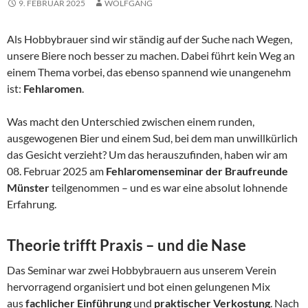
9. FEBRUAR 2025
WOLFGANG
Als Hobbybrauer sind wir ständig auf der Suche nach Wegen,
unsere Biere noch besser zu machen. Dabei führt kein Weg an
einem Thema vorbei, das ebenso spannend wie unangenehm
ist:
Fehlaromen
.
Was macht den Unterschied zwischen einem runden,
ausgewogenen Bier und einem Sud, bei dem man unwillkürlich
das Gesicht verzieht? Um das herauszufinden, haben wir am
08. Februar 2025 am
Fehlaromenseminar der Braufreunde
Münster
teilgenommen – und es war eine absolut lohnende
Erfahrung.
Theorie trifft Praxis – und die Nase
Das Seminar war zwei Hobbybrauern aus unserem Verein
hervorragend organisiert und bot einen gelungenen Mix
aus
fachlicher Einführung
und
praktischer Verkostung
. Nach