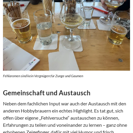
Fehlaromen sind kein Vergnügen für Zunge und Gaumen
Gemeinschaft und Austausch
Neben dem fachlichen Input war auch der Austausch mit den
anderen Hobbybrauern ein echtes Highlight. Es tat gut, sich
offen über eigene „Fehlversuche“ austauschen zu können,
Erfahrungen zu teilen und voneinander zu lernen – ganz ohne
erhobenen Zeigefinger, dafür mit viel Humor und frisch