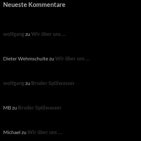
Neueste Kommentare
wolfgang
zu
Wir über uns …
Dieter Wehmschulte
zu
Wir über uns …
wolfgang
zu
Bruder Spülwasser
MB
zu
Bruder Spülwasser
Michael
zu
Wir über uns …