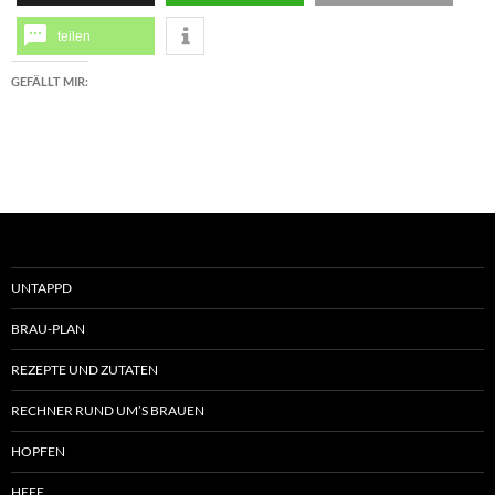
teilen
GEFÄLLT MIR:
UNTAPPD
BRAU-PLAN
REZEPTE UND ZUTATEN
RECHNER RUND UM’S BRAUEN
HOPFEN
HEFE