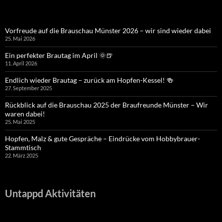
Vorfreude auf die Brauschau Münster 2026 – wir sind wieder dabei
25. Mai 2026
Ein perfekter Brautag im April 🌞🍺
11. April 2026
Endlich wieder Brautag – zurück am Hopfen-Kessel! 🍻
27. September 2025
Rückblick auf die Brauschau 2025 der Braufreunde Münster – Wir
waren dabei!
25. Mai 2025
Hopfen, Malz & gute Gespräche – Eindrücke vom Hobbybrauer-
Stammtisch
22. März 2025
Untappd Aktivitäten