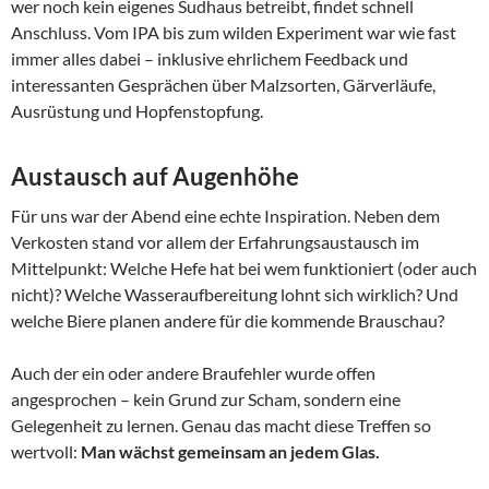
wer noch kein eigenes Sudhaus betreibt, findet schnell
Anschluss. Vom IPA bis zum wilden Experiment war wie fast
immer alles dabei – inklusive ehrlichem Feedback und
interessanten Gesprächen über Malzsorten, Gärverläufe,
Ausrüstung und Hopfenstopfung.
Austausch auf Augenhöhe
Für uns war der Abend eine echte Inspiration. Neben dem
Verkosten stand vor allem der Erfahrungsaustausch im
Mittelpunkt: Welche Hefe hat bei wem funktioniert (oder auch
nicht)? Welche Wasseraufbereitung lohnt sich wirklich? Und
welche Biere planen andere für die kommende Brauschau?
Auch der ein oder andere Braufehler wurde offen
angesprochen – kein Grund zur Scham, sondern eine
Gelegenheit zu lernen. Genau das macht diese Treffen so
wertvoll:
Man wächst gemeinsam an jedem Glas.