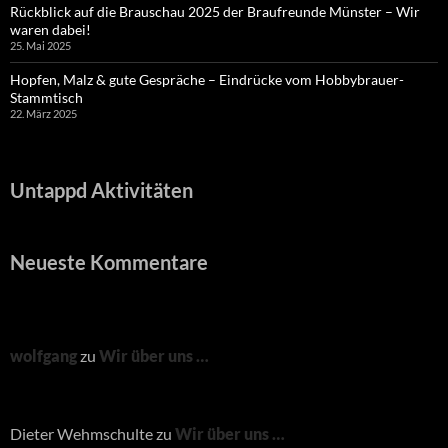
Rückblick auf die Brauschau 2025 der Braufreunde Münster – Wir
waren dabei!
25. Mai 2025
Hopfen, Malz & gute Gespräche – Eindrücke vom Hobbybrauer-
Stammtisch
22. März 2025
Untappd Aktivitäten
Neueste Kommentare
wolfgang
zu
Wir über uns …
Dieter Wehmschulte
zu
Wir über uns …