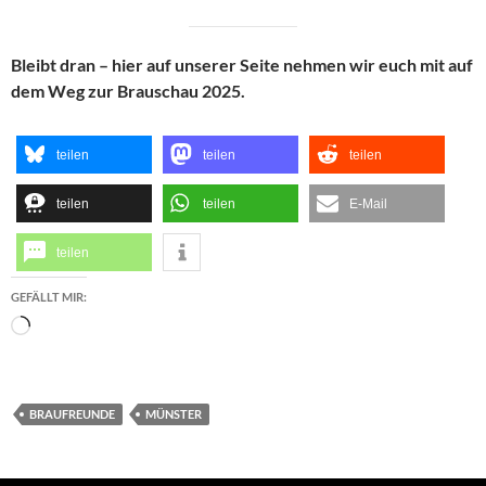
Bleibt dran – hier auf unserer Seite nehmen wir euch mit auf
dem Weg zur Brauschau 2025.
teilen
teilen
teilen
teilen
teilen
E-Mail
teilen
GEFÄLLT MIR:
Wird
geladen …
BRAUFREUNDE
MÜNSTER