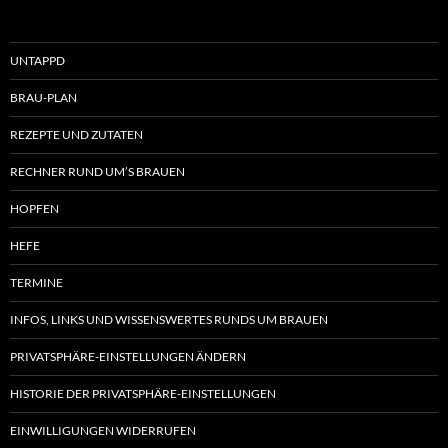
UNTAPPD
BRAU-PLAN
REZEPTE UND ZUTATEN
RECHNER RUND UM’S BRAUEN
HOPFEN
HEFE
TERMINE
INFOS, LINKS UND WISSENSWERTES RUNDS UM BRAUEN
PRIVATSPHÄRE-EINSTELLUNGEN ÄNDERN
HISTORIE DER PRIVATSPHÄRE-EINSTELLUNGEN
EINWILLIGUNGEN WIDERRUFEN