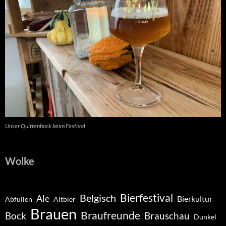
Unser Quittenbock beim Festival
Wolke
Belgisch
Bierfestival
Ale
Bierkultur
Abfüllen
Altbier
Brauen
Braufreunde
Bock
Brauschau
Dunkel