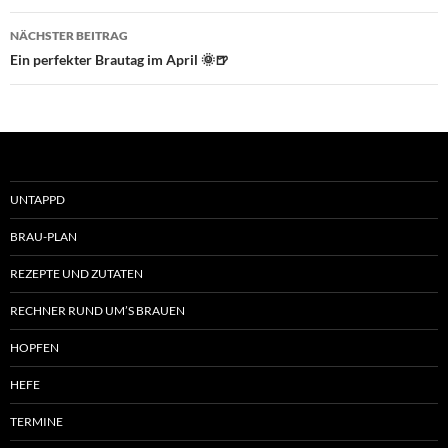
NÄCHSTER BEITRAG
Ein perfekter Brautag im April 🌞🍺
UNTAPPD
BRAU-PLAN
REZEPTE UND ZUTATEN
RECHNER RUND UM’S BRAUEN
HOPFEN
HEFE
TERMINE