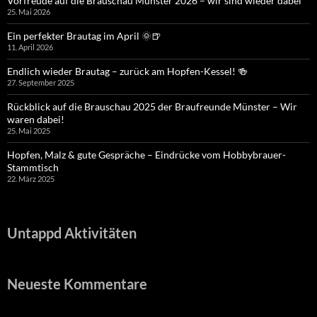
Vorfreude auf die Brauschau Münster 2026 – wir sind wieder dabei
25. Mai 2026
Ein perfekter Brautag im April 🌞🍺
11. April 2026
Endlich wieder Brautag – zurück am Hopfen-Kessel! 🍻
27. September 2025
Rückblick auf die Brauschau 2025 der Braufreunde Münster – Wir
waren dabei!
25. Mai 2025
Hopfen, Malz & gute Gespräche – Eindrücke vom Hobbybrauer-
Stammtisch
22. März 2025
Untappd Aktivitäten
Neueste Kommentare