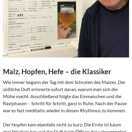
Malz, Hopfen, Hefe – die Klassiker
Wie immer begann der Tag mit dem Schroten des Malzes. Der
süßliche Duft erinnerte sofort daran, warum man sich die
Mühe macht. Anschließend folgte das Einmaischen und die
Rastphasen – Schritt für Schritt, ganz in Ruhe. Nach der Pause
war es fast meditativ, wieder in diesen Rhythmus zu kommen.
Der Hopfen kam ebenfalls nicht zu kurz: Die Ernte ist kaum
drei Wochen her und der Duft beim Öffnen der vakuumierten