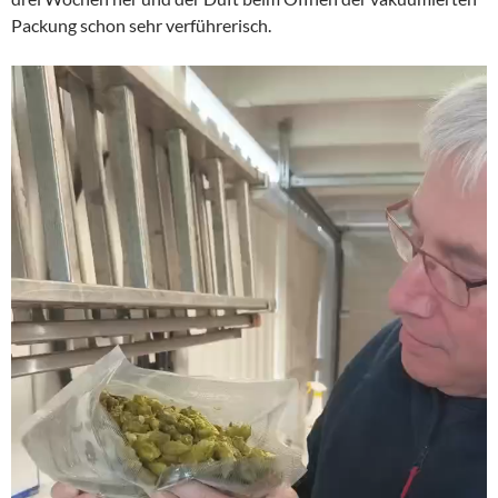
Packung schon sehr verführerisch.