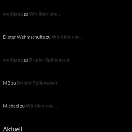
wolfgang
zu
Wir über uns …
Dieter Wehmschulte
zu
Wir über uns …
wolfgang
zu
Bruder Spülwasser
MB
zu
Bruder Spülwasser
Michael
zu
Wir über uns …
Aktuell