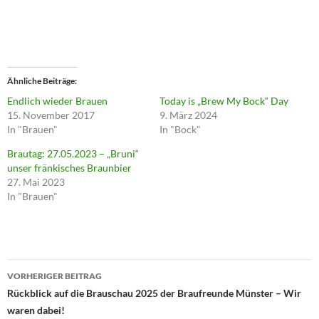
Ähnliche Beiträge
Endlich wieder Brauen
Today is „Brew My Bock“ Day
15. November 2017
9. März 2024
In "Brauen"
In "Bock"
Brautag: 27.05.2023 – „Bruni“
unser fränkisches Braunbier
27. Mai 2023
In "Brauen"
Beitragsnavigation
VORHERIGER BEITRAG
Rückblick auf die Brauschau 2025 der Braufreunde Münster – Wir
waren dabei!