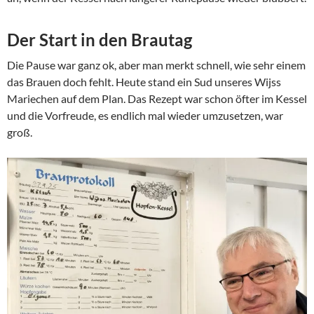
Der Start in den Brautag
Die Pause war ganz ok, aber man merkt schnell, wie sehr einem
das Brauen doch fehlt. Heute stand ein Sud unseres Wijss
Mariechen auf dem Plan. Das Rezept war schon öfter im Kessel
und die Vorfreude, es endlich mal wieder umzusetzen, war
groß.