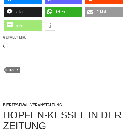
teilen
teilen
E-Mail
teilen
GEFÄLLT MIR:
Wird
geladen …
TRIER
BIERFESTIVAL
,
VERANSTALTUNG
HOPFEN-KESSEL IN DER
ZEITUNG