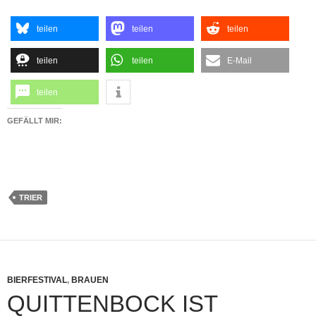
teilen
teilen
teilen
teilen
teilen
E-Mail
teilen
GEFÄLLT MIR:
TRIER
BIERFESTIVAL
,
BRAUEN
QUITTENBOCK IST