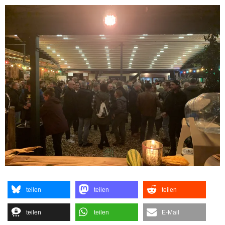
teilen
teilen
teilen
teilen
teilen
E-Mail