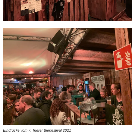
Eindrücke vom 7. Trierer Bierfestival 2021