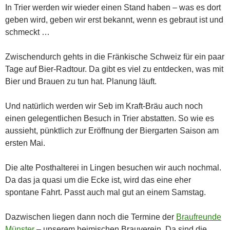
In Trier werden wir wieder einen Stand haben – was es dort
geben wird, geben wir erst bekannt, wenn es gebraut ist und
schmeckt …
Zwischendurch gehts in die Fränkische Schweiz für ein paar
Tage auf Bier-Radtour. Da gibt es viel zu entdecken, was mit
Bier und Brauen zu tun hat. Planung läuft.
Und natürlich werden wir Seb im Kraft-Bräu auch noch
einen gelegentlichen Besuch in Trier abstatten. So wie es
aussieht, pünktlich zur Eröffnung der Biergarten Saison am
ersten Mai.
Die alte Posthalterei in Lingen besuchen wir auch nochmal.
Da das ja quasi um die Ecke ist, wird das eine eher
spontane Fahrt. Passt auch mal gut an einem Samstag.
Dazwischen liegen dann noch die Termine der
Braufreunde
Münster
– unserem heimischen Brauverein. Da sind die