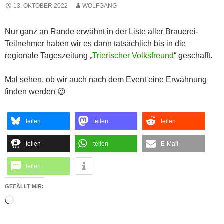
13. OKTOBER 2022
WOLFGANG
Nur ganz an Rande erwähnt in der Liste aller Brauerei-
Teilnehmer haben wir es dann tatsächlich bis in die
regionale Tageszeitung
„Trierischer Volksfreund
“ geschafft.
Mal sehen, ob wir auch nach dem Event eine Erwähnung
finden werden 😉
teilen
teilen
teilen
teilen
teilen
E-Mail
teilen
GEFÄLLT MIR:
Wird
geladen …