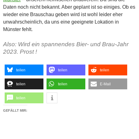
Daten noch nicht bekannt. Aber geplant ist so einiges. Ob es
wieder eine Brauschau geben wird ist wohl leider eher
unwahrscheinlich, da uns eine geeignete Lokation in
Münster fehlt.
Also: Wird ein spannendes Bier- und Brau-Jahr
2023. Prost !
teilen
teilen
teilen
teilen
teilen
E-Mail
teilen
GEFÄLLT MIR: