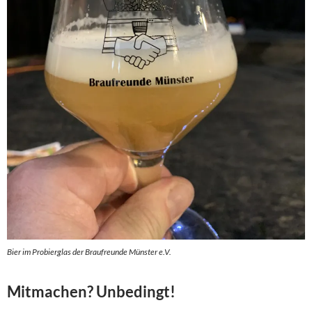
Bier im Probierglas der Braufreunde Münster e.V.
Mitmachen? Unbedingt!