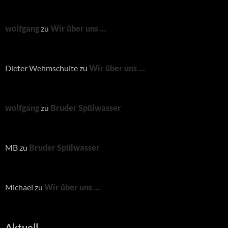
wolfgang
zu
Wir über uns …
Dieter Wehmschulte
zu
Wir über uns …
wolfgang
zu
Bruder Spülwasser
MB
zu
Bruder Spülwasser
Michael
zu
Wir über uns …
Aktuell