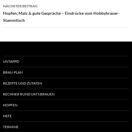
NÄCHSTER BEITRAG
Hopfen, Malz & gute Gespräche – Eindrücke vom Hobbybrauer-
Stammtisch
UNTAPPD
BRAU-PLAN
REZEPTE UND ZUTATEN
RECHNER RUND UM’S BRAUEN
HOPFEN
HEFE
TERMINE