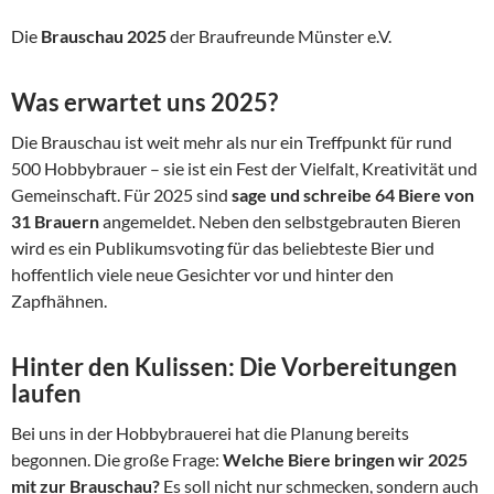
Die
Brauschau 2025
der Braufreunde Münster e.V.
Was erwartet uns 2025?
Die Brauschau ist weit mehr als nur ein Treffpunkt für rund
500 Hobbybrauer – sie ist ein Fest der Vielfalt, Kreativität und
Gemeinschaft. Für 2025 sind
sage und schreibe 64 Biere von
31 Brauern
angemeldet. Neben den selbstgebrauten Bieren
wird es ein Publikumsvoting für das beliebteste Bier und
hoffentlich viele neue Gesichter vor und hinter den
Zapfhähnen.
Hinter den Kulissen: Die Vorbereitungen
laufen
Bei uns in der Hobbybrauerei hat die Planung bereits
begonnen. Die große Frage:
Welche Biere bringen wir 2025
mit zur Brauschau?
Es soll nicht nur schmecken, sondern auch