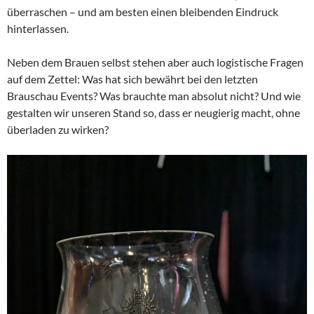
überraschen – und am besten einen bleibenden Eindruck
hinterlassen.
Neben dem Brauen selbst stehen aber auch logistische Fragen
auf dem Zettel: Was hat sich bewährt bei den letzten
Brauschau Events? Was brauchte man absolut nicht? Und wie
gestalten wir unseren Stand so, dass er neugierig macht, ohne
überladen zu wirken?