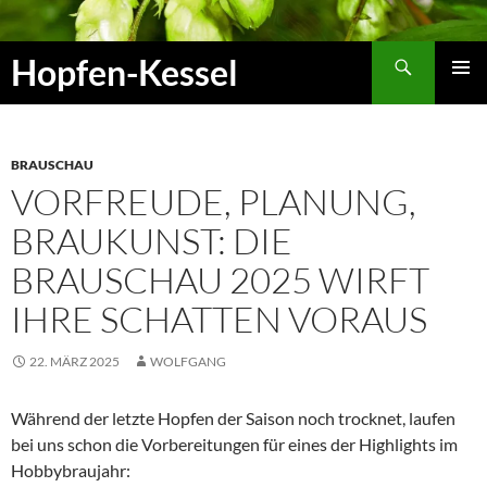
Zum
Inhalt
Suchen
Hopfen-Kessel
springen
PRIMÄR
MENÜ
BRAUSCHAU
VORFREUDE, PLANUNG,
BRAUKUNST: DIE
BRAUSCHAU 2025 WIRFT
IHRE SCHATTEN VORAUS
22. MÄRZ 2025
WOLFGANG
Während der letzte Hopfen der Saison noch trocknet, laufen
bei uns schon die Vorbereitungen für eines der Highlights im
Hobbybraujahr: