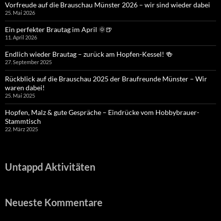
Vorfreude auf die Brauschau Münster 2026 – wir sind wieder dabei
25. Mai 2026
Ein perfekter Brautag im April 🌞🍺
11. April 2026
Endlich wieder Brautag – zurück am Hopfen-Kessel! 🍻
27. September 2025
Rückblick auf die Brauschau 2025 der Braufreunde Münster – Wir
waren dabei!
25. Mai 2025
Hopfen, Malz & gute Gespräche – Eindrücke vom Hobbybrauer-
Stammtisch
22. März 2025
Untappd Aktivitäten
Neueste Kommentare