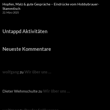
Hopfen, Malz & gute Gespräche – Eindrücke vom Hobbybrauer-
Stammtisch
22. März 2025
Untappd Aktivitäten
Neueste Kommentare
wolfgang
zu
Wir über uns …
Dieter Wehmschulte
zu
Wir über uns …