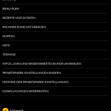
BRAU-PLAN
REZEPTE UND ZUTATEN
RECHNER RUND UM’S BRAUEN
HOPFEN
HEFE
TERMINE
INFOS, LINKS UND WISSENSWERTES RUNDS UM BRAUEN
PRIVATSPHÄRE-EINSTELLUNGEN ÄNDERN
HISTORIE DER PRIVATSPHÄRE-EINSTELLUNGEN
EINWILLIGUNGEN WIDERRUFEN
Untappd