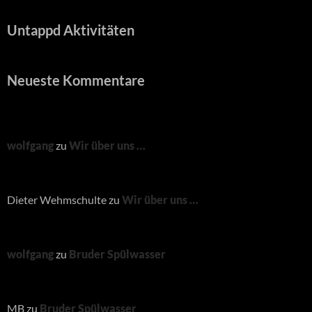
Untappd Aktivitäten
Neueste Kommentare
wolfgang
zu
Wir über uns …
Dieter Wehmschulte
zu
Wir über uns …
wolfgang
zu
Bruder Spülwasser
MB
zu
Bruder Spülwasser