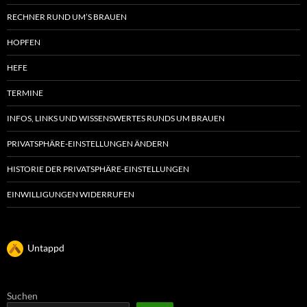
RECHNER RUND UM’S BRAUEN
HOPFEN
HEFE
TERMINE
INFOS, LINKS UND WISSENSWERTES RUNDS UM BRAUEN
PRIVATSPHÄRE-EINSTELLUNGEN ÄNDERN
HISTORIE DER PRIVATSPHÄRE-EINSTELLUNGEN
EINWILLIGUNGEN WIDERRUFEN
Untappd
Suchen