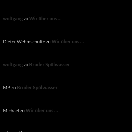
wolfgang
zu
Wir über uns …
Dieter Wehmschulte
zu
Wir über uns …
wolfgang
zu
Bruder Spülwasser
MB
zu
Bruder Spülwasser
Michael
zu
Wir über uns …