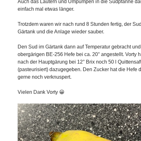
Auch das Läutern und Umpumpen in die Sudpfanne da
einfach mal etwas länger.
Trotzdem waren wir nach rund 8 Stunden fertig, der Su
Gärtank und die Anlage wieder sauber.
Den Sud im Gärtank dann auf Temperatur gebracht und 
obergärigen BE-256 Hefe bei ca. 20° angestellt. Vorty 
nach der Hauptgärung bei 12° Brix noch 50 l Quittensaf
(pasteurisiert) dazugegeben. Den Zucker hat die Hefe
gerne noch verknuspert.
Vielen Dank Vorty 😀