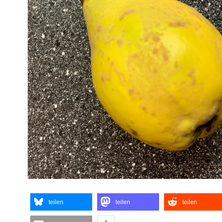
teilen
teilen
teilen