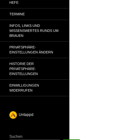
HEFE
TERMINE
INFOS, LINKS UND
WISSENSWERTES RUNDS UM
BRAUEN
PRIVATSPHÄRE-
EINSTELLUNGEN ÄNDERN
HISTORIE DER
PRIVATSPHÄRE-
EINSTELLUNGEN
EINWILLIGUNGEN
WIDERRUFEN
Untappd
Suchen