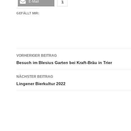
E-Mail
GEFÄLLT MIR:
Beitragsnavigation
VORHERIGER BEITRAG
Besuch im Blesius Garten bei Kraft-Bräu in Trier
NÄCHSTER BEITRAG
Lingener Bierkultur 2022