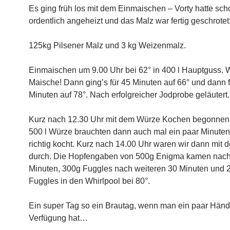
Es ging früh los mit dem Einmaischen – Vorty hatte sch
ordentlich angeheizt und das Malz war fertig geschrotet
125kg Pilsener Malz und 3 kg Weizenmalz.
Einmaischen um 9.00 Uhr bei 62° in 400 l Hauptguss. W
Maische! Dann ging’s für 45 Minuten auf 66° und dann f
Minuten auf 78°. Nach erfolgreicher Jodprobe geläutert.
Kurz nach 12.30 Uhr mit dem Würze Kochen begonnen
500 l Würze brauchten dann auch mal ein paar Minuten,
richtig kocht. Kurz nach 14.00 Uhr waren wir dann mit
durch. Die Hopfengaben von 500g Enigma kamen nach
Minuten, 300g Fuggles nach weiteren 30 Minuten und 
Fuggles in den Whirlpool bei 80°.
Ein super Tag so ein Brautag, wenn man ein paar Händ
Verfügung hat…