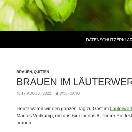
DATENSCHUTZERKLÄ
BRAUEN
,
QUITTEN
BRAUEN IM LÄUTERWE
17. AUGUST 2022
WOLFGANG
Heute waren wir den ganzen Tag zu Gast im
Läuterwer
Marcus Vortkamp, um uns Bier für das 8. Trierer Bierfest
brauen.