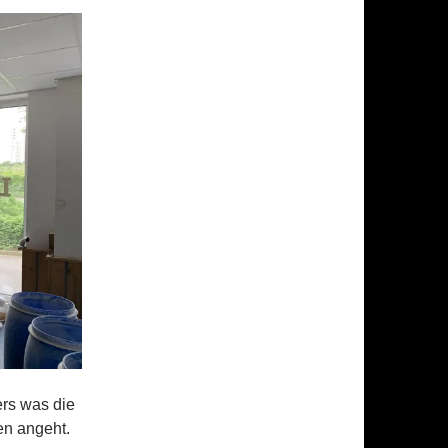
rs was die
en angeht.