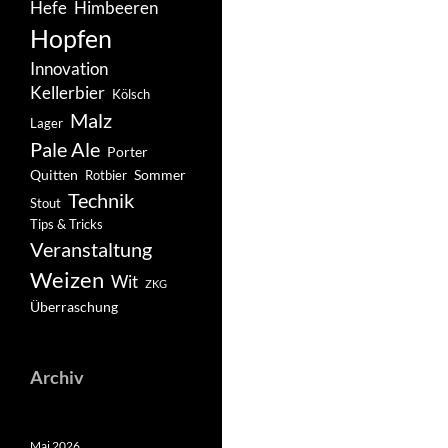
Hefe
Himbeeren
Hopfen
Innovation
Kellerbier
Kölsch
Malz
Lager
Pale Ale
Porter
Quitten
Sommer
Rotbier
Technik
Stout
Tips & Tricks
Veranstaltung
Weizen
Wit
ZKG
Überraschung
Archiv
Mai 2026