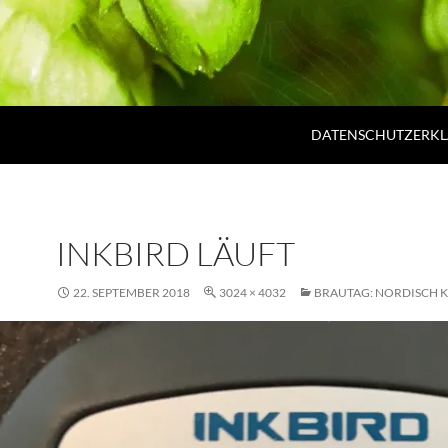
DATENSCHUTZERK
INKBIRD LÄUFT
22. SEPTEMBER 2018
3024 × 4032
BRAUTAG: NORDISCH K