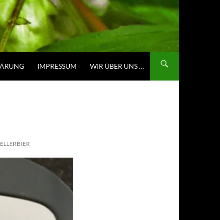
LÄRUNG
IMPRESSUM
WIR ÜBER UNS …
ELLERBIER