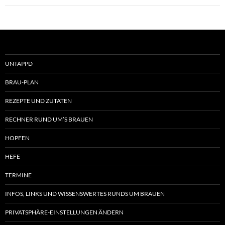
UNTAPPD
BRAU-PLAN
REZEPTE UND ZUTATEN
RECHNER RUND UM’S BRAUEN
HOPFEN
HEFE
TERMINE
INFOS, LINKS UND WISSENSWERTES RUNDS UM BRAUEN
PRIVATSPHÄRE-EINSTELLUNGEN ÄNDERN