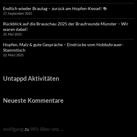
Endlich wieder Brautag – zurück am Hopfen-Kessel! 🍻
27. September 2025
Rückblick auf die Brauschau 2025 der Braufreunde Münster – Wir
waren dabei!
25. Mai 2025
Hopfen, Malz & gute Gespräche – Eindrücke vom Hobbybrauer-
Stammtisch
22. März 2025
Untappd Aktivitäten
Neueste Kommentare
wolfgang
zu
Wir über uns …