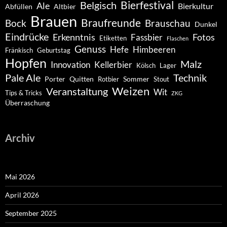
Belgisch
Bierfestival
Ale
Bierkultur
Abfüllen
Altbier
Brauen
Braufreunde
Bock
Brauschau
Dunkel
Eindrücke
Erkenntnis
Fotos
Fassbier
Etiketten
Flaschen
Genuss
Hefe
Himbeeren
Fränkisch
Geburtstag
Hopfen
Malz
Innovation
Kellerbier
Kölsch
Lager
Pale Ale
Technik
Porter
Quitten
Sommer
Rotbier
Stout
Weizen
Veranstaltung
Wit
Tips & Tricks
ZKG
Überraschung
Archiv
Mai 2026
April 2026
September 2025