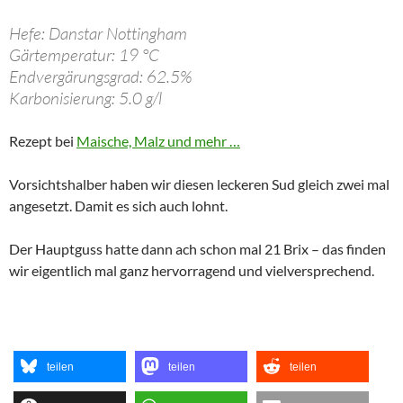
Hefe: Danstar Nottingham
Gärtemperatur: 19 °C
Endvergärungsgrad: 62.5%
Karbonisierung: 5.0 g/l
Rezept bei
Maische, Malz und mehr …
Vorsichtshalber haben wir diesen leckeren Sud gleich zwei mal
angesetzt. Damit es sich auch lohnt.
Der Hauptguss hatte dann ach schon mal 21 Brix – das finden
wir eigentlich mal ganz hervorragend und vielversprechend.
teilen
teilen
teilen