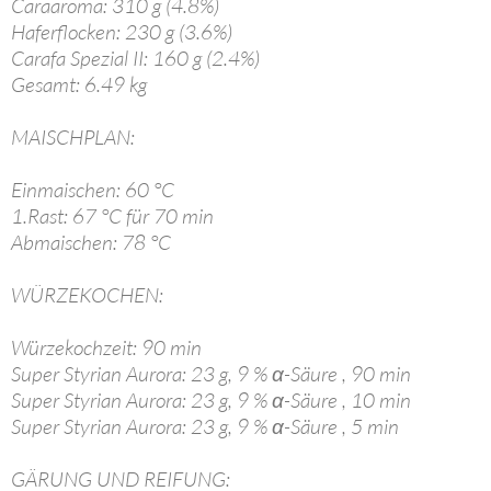
Caraaroma: 310 g (4.8%)
Haferflocken: 230 g (3.6%)
Carafa Spezial II: 160 g (2.4%)
Gesamt: 6.49 kg
MAISCHPLAN:
Einmaischen: 60 °C
1.Rast: 67 °C für 70 min
Abmaischen: 78 °C
WÜRZEKOCHEN:
Würzekochzeit: 90 min
Super Styrian Aurora: 23 g, 9 % α-Säure , 90 min
Super Styrian Aurora: 23 g, 9 % α-Säure , 10 min
Super Styrian Aurora: 23 g, 9 % α-Säure , 5 min
GÄRUNG UND REIFUNG: