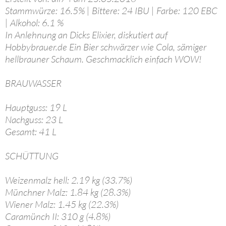
Stammwürze: 16.5% | Bittere: 24 IBU | Farbe: 120 EBC
| Alkohol: 6.1 %
In Anlehnung an Dicks Elixier, diskutiert auf
Hobbybrauer.de Ein Bier schwärzer wie Cola, sämiger
hellbrauner Schaum. Geschmacklich einfach WOW!
BRAUWASSER
Hauptguss: 19 L
Nachguss: 23 L
Gesamt: 41 L
SCHÜTTUNG
Weizenmalz hell: 2.19 kg (33.7%)
Münchner Malz: 1.84 kg (28.3%)
Wiener Malz: 1.45 kg (22.3%)
Caramünch II: 310 g (4.8%)