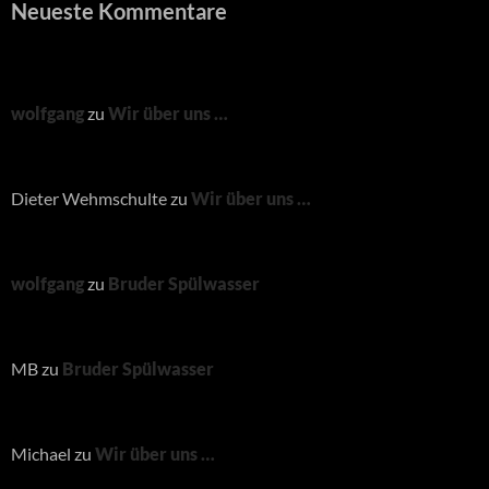
Neueste Kommentare
wolfgang
zu
Wir über uns …
Dieter Wehmschulte
zu
Wir über uns …
wolfgang
zu
Bruder Spülwasser
MB
zu
Bruder Spülwasser
Michael
zu
Wir über uns …