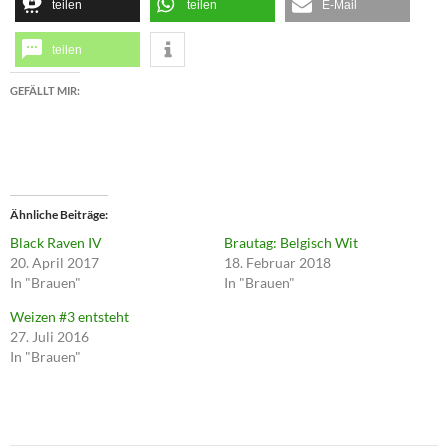
teilen
teilen
E-Mail
teilen
GEFÄLLT MIR:
Ähnliche Beiträge
Black Raven IV
Brautag: Belgisch Wit
20. April 2017
18. Februar 2018
In "Brauen"
In "Brauen"
Weizen #3 entsteht
27. Juli 2016
In "Brauen"