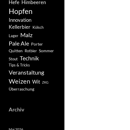
Hefe
Himbeeren
Hopfen
Innovation
Kellerbier
Kölsch
Malz
Lager
Pale Ale
Porter
Quitten
Sommer
Rotbier
Technik
Stout
Tips & Tricks
Veranstaltung
Weizen
Wit
ZKG
Überraschung
Archiv
Mai 2026