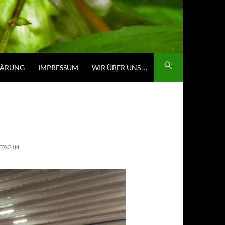
LÄRUNG
IMPRESSUM
WIR ÜBER UNS …
TAG IN