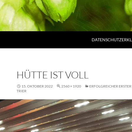
DATENSCHUTZERK
HÜTTE IST VOLL
15. OKTOBER 2022
2560 × 1920
ERFOLGREICHER ERSTER 
TRIER