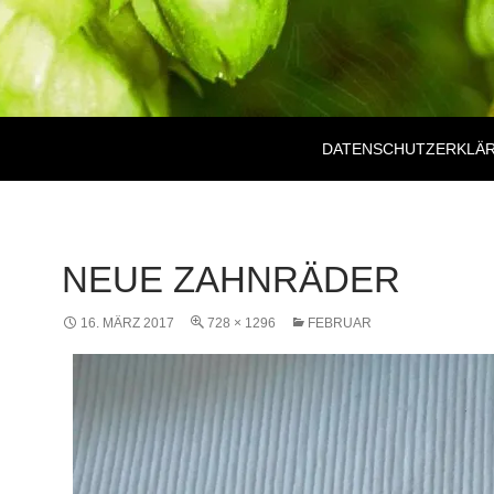
DATENSCHUTZERKLÄ
NEUE ZAHNRÄDER
16. MÄRZ 2017
728 × 1296
FEBRUAR