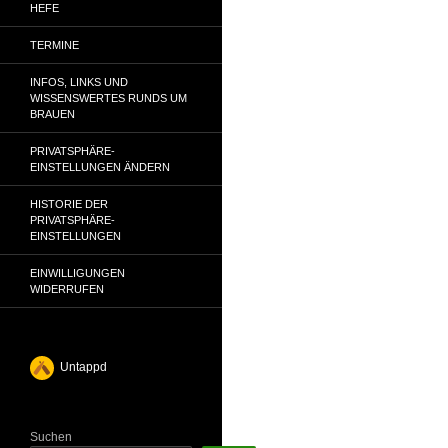
HEFE
TERMINE
INFOS, LINKS UND
WISSENSWERTES RUNDS UM
BRAUEN
PRIVATSPHÄRE-
EINSTELLUNGEN ÄNDERN
HISTORIE DER
PRIVATSPHÄRE-
EINSTELLUNGEN
EINWILLIGUNGEN
WIDERRUFEN
Untappd
Suchen