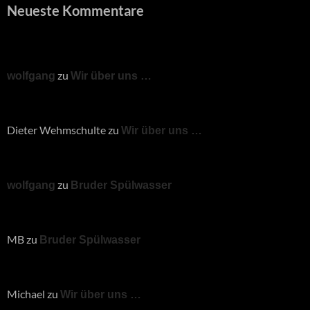
Neueste Kommentare
zu
wolfgang
Wir über uns …
Dieter Wehmschulte
zu
Wir über uns …
zu
wolfgang
Bruder Spülwasser
MB
zu
Bruder Spülwasser
Michael
zu
Wir über uns …