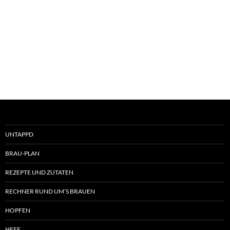
UNTAPPD
BRAU-PLAN
REZEPTE UND ZUTATEN
RECHNER RUND UM’S BRAUEN
HOPFEN
HEFE