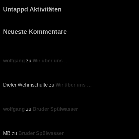
Untappd Aktivitäten
Neueste Kommentare
wolfgang
zu
Wir über uns …
Dieter Wehmschulte
zu
Wir über uns …
wolfgang
zu
Bruder Spülwasser
MB
zu
Bruder Spülwasser