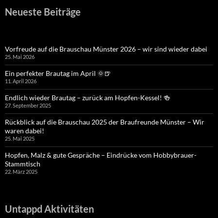
Neueste Beiträge
Vorfreude auf die Brauschau Münster 2026 – wir sind wieder dabei
25. Mai 2026
Ein perfekter Brautag im April 🌞🍺
11. April 2026
Endlich wieder Brautag – zurück am Hopfen-Kessel! 🍻
27. September 2025
Rückblick auf die Brauschau 2025 der Braufreunde Münster – Wir
waren dabei!
25. Mai 2025
Hopfen, Malz & gute Gespräche – Eindrücke vom Hobbybrauer-
Stammtisch
22. März 2025
Untappd Aktivitäten