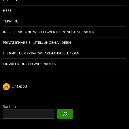
HEFE
TERMINE
INFOS, LINKS UND WISSENSWERTES RUNDS UM BRAUEN
PRIVATSPHÄRE-EINSTELLUNGEN ÄNDERN
HISTORIE DER PRIVATSPHÄRE-EINSTELLUNGEN
EINWILLIGUNGEN WIDERRUFEN
Untappd
Suchen