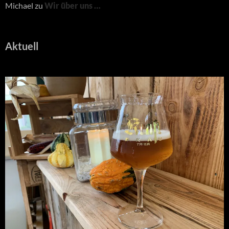
Michael
zu
Wir über uns …
Aktuell