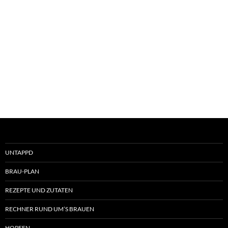
UNTAPPD
BRAU-PLAN
REZEPTE UND ZUTATEN
RECHNER RUND UM’S BRAUEN
HOPFEN