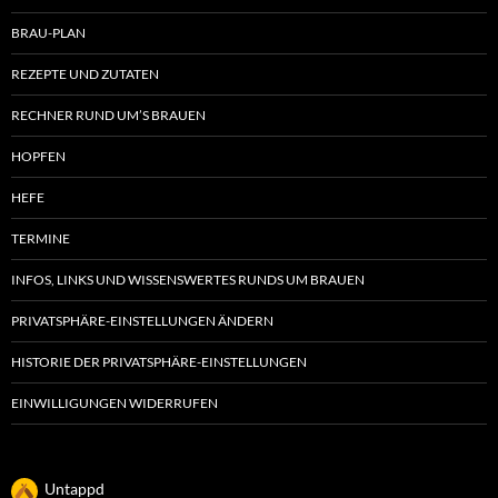
BRAU-PLAN
REZEPTE UND ZUTATEN
RECHNER RUND UM’S BRAUEN
HOPFEN
HEFE
TERMINE
INFOS, LINKS UND WISSENSWERTES RUNDS UM BRAUEN
PRIVATSPHÄRE-EINSTELLUNGEN ÄNDERN
HISTORIE DER PRIVATSPHÄRE-EINSTELLUNGEN
EINWILLIGUNGEN WIDERRUFEN
Untappd