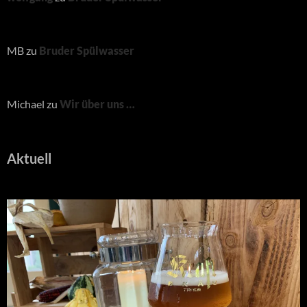
MB
zu
Bruder Spülwasser
Michael
zu
Wir über uns …
Aktuell