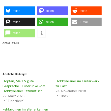
teilen
teilen
teilen
teilen
teilen
E-Mail
teilen
GEFÄLLT MIR:
Ähnliche Beiträge
Hopfen, Malz & gute
Hobbybrauer im Läuterwerk
Gespräche – Eindrücke vom
zu Gast
Hobbybrauer-Stammtisch
24. November 2018
22. März 2025
In "Bock"
In "Eindrücke"
Fehlaromen im Bier erkennen