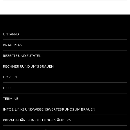
UNTAPPD
BRAU-PLAN
REZEPTE UND ZUTATEN
RECHNER RUND UM’S BRAUEN
HOPFEN
HEFE
TERMINE
INFOS, LINKS UND WISSENSWERTES RUNDS UM BRAUEN
PRIVATSPHÄRE-EINSTELLUNGEN ÄNDERN