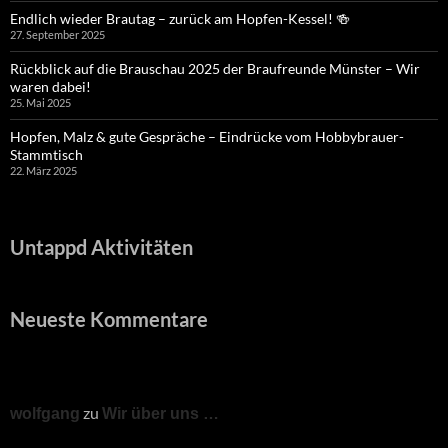
Endlich wieder Brautag – zurück am Hopfen-Kessel! 🍻
27. September 2025
Rückblick auf die Brauschau 2025 der Braufreunde Münster – Wir
waren dabei!
25. Mai 2025
Hopfen, Malz & gute Gespräche – Eindrücke vom Hobbybrauer-
Stammtisch
22. März 2025
Untappd Aktivitäten
Neueste Kommentare
zu
wolfgang
Wir über uns …