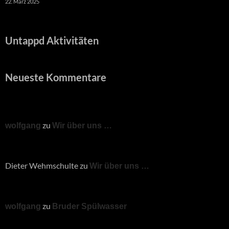
22. März 2025
Untappd Aktivitäten
Neueste Kommentare
zu
wolfgang
Wir über uns …
Dieter Wehmschulte
zu
Wir über uns …
zu
wolfgang
Bruder Spülwasser