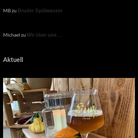
MB
zu
Bruder Spülwasser
Michael
zu
Wir über uns …
Aktuell