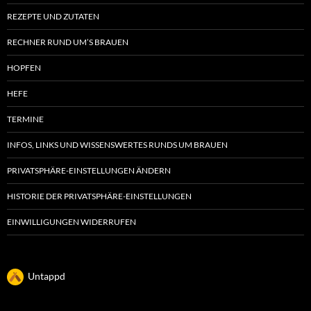
REZEPTE UND ZUTATEN
RECHNER RUND UM’S BRAUEN
HOPFEN
HEFE
TERMINE
INFOS, LINKS UND WISSENSWERTES RUNDS UM BRAUEN
PRIVATSPHÄRE-EINSTELLUNGEN ÄNDERN
HISTORIE DER PRIVATSPHÄRE-EINSTELLUNGEN
EINWILLIGUNGEN WIDERRUFEN
Untappd