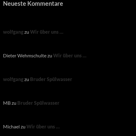
Neueste Kommentare
wolfgang
zu
Wir über uns …
Dieter Wehmschulte
zu
Wir über uns …
wolfgang
zu
Bruder Spülwasser
MB
zu
Bruder Spülwasser
Michael
zu
Wir über uns …