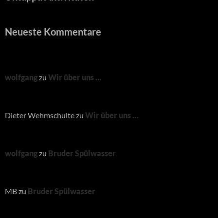
Neueste Kommentare
wolfgang
zu
Wir über uns …
Dieter Wehmschulte
zu
Wir über uns …
wolfgang
zu
Bruder Spülwasser
MB
zu
Bruder Spülwasser