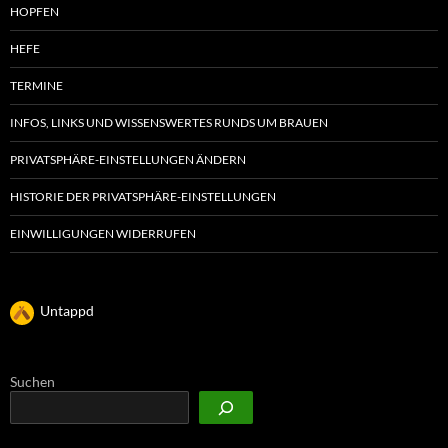
HOPFEN
HEFE
TERMINE
INFOS, LINKS UND WISSENSWERTES RUNDS UM BRAUEN
PRIVATSPHÄRE-EINSTELLUNGEN ÄNDERN
HISTORIE DER PRIVATSPHÄRE-EINSTELLUNGEN
EINWILLIGUNGEN WIDERRUFEN
Untappd
Suchen