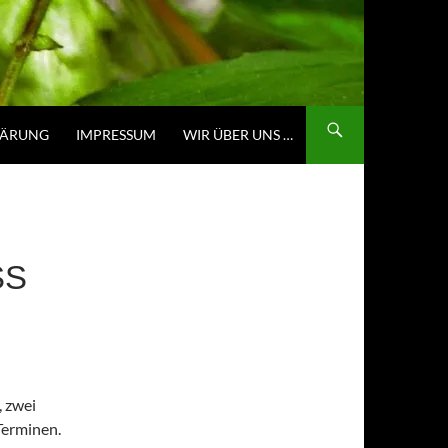
LÄRUNG
IMPRESSUM
WIR ÜBER UNS …
SS
, zwei
Terminen.