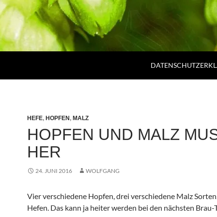
DATENSCHUTZERK
HEFE
,
HOPFEN
,
MALZ
HOPFEN UND MALZ MU
HER
24. JUNI 2016
WOLFGANG
Vier verschiedene Hopfen, drei verschiedene Malz Sorten
Hefen. Das kann ja heiter werden bei den nächsten Brau-