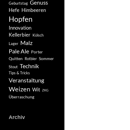
Genuss
Geburtstag
Hefe
Himbeeren
Hopfen
Innovation
Kellerbier
Kölsch
Malz
Lager
Pale Ale
Porter
Quitten
Sommer
Rotbier
Technik
Stout
Tips & Tricks
Veranstaltung
Weizen
Wit
ZKG
Überraschung
Archiv