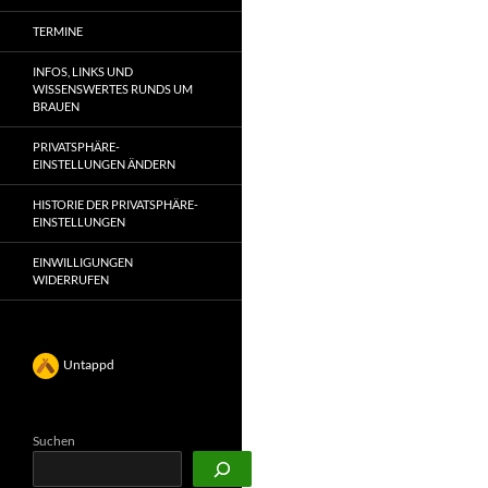
TERMINE
INFOS, LINKS UND
WISSENSWERTES RUNDS UM
BRAUEN
PRIVATSPHÄRE-
EINSTELLUNGEN ÄNDERN
HISTORIE DER PRIVATSPHÄRE-
EINSTELLUNGEN
EINWILLIGUNGEN
WIDERRUFEN
Untappd
Suchen