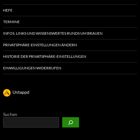
HEFE
TERMINE
INFOS, LINKS UND WISSENSWERTES RUNDS UM BRAUEN
PRIVATSPHÄRE-EINSTELLUNGEN ÄNDERN
HISTORIE DER PRIVATSPHÄRE-EINSTELLUNGEN
EINWILLIGUNGEN WIDERRUFEN
Untappd
Suchen