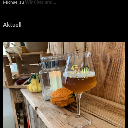
Michael
zu
Wir über uns …
Aktuell