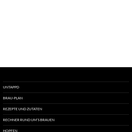
UNTAPPD
BRAU-PLAN
REZEPTE UND ZUTATEN
RECHNER RUND UM’S BRAUEN
HOPFEN