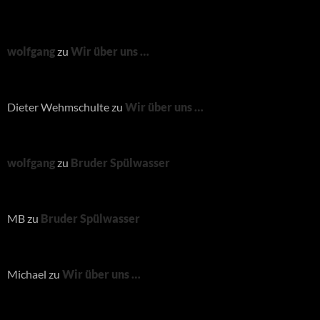
wolfgang
zu
Wir über uns …
Dieter Wehmschulte
zu
Wir über uns …
wolfgang
zu
Bruder Spülwasser
MB
zu
Bruder Spülwasser
Michael
zu
Wir über uns …