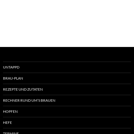
UNTAPPD
BRAU-PLAN
REZEPTE UND ZUTATEN
RECHNER RUND UM’S BRAUEN
HOPFEN
HEFE
TERMINE