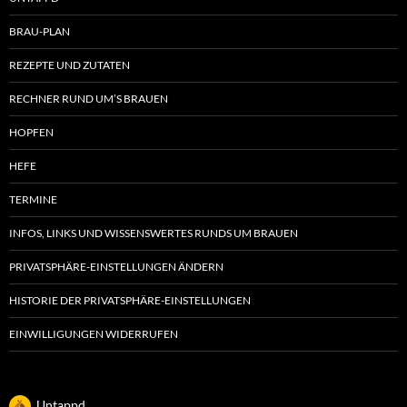
BRAU-PLAN
REZEPTE UND ZUTATEN
RECHNER RUND UM’S BRAUEN
HOPFEN
HEFE
TERMINE
INFOS, LINKS UND WISSENSWERTES RUNDS UM BRAUEN
PRIVATSPHÄRE-EINSTELLUNGEN ÄNDERN
HISTORIE DER PRIVATSPHÄRE-EINSTELLUNGEN
EINWILLIGUNGEN WIDERRUFEN
Untappd