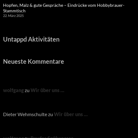
Hopfen, Malz & gute Gespräche – Eindrücke vom Hobbybrauer-
Stammtisch
22. März 2025
Untappd Aktivitäten
Neueste Kommentare
wolfgang
zu
Wir über uns …
Dieter Wehmschulte
zu
Wir über uns …