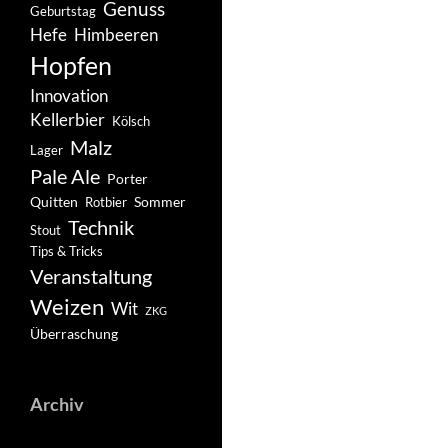
Genuss
Geburtstag
Hefe
Himbeeren
Hopfen
Innovation
Kellerbier
Kölsch
Malz
Lager
Pale Ale
Porter
Quitten
Sommer
Rotbier
Technik
Stout
Tips & Tricks
Veranstaltung
Weizen
Wit
ZKG
Überraschung
Archiv