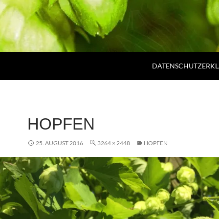
DATENSCHUTZERK
HOPFEN
25. AUGUST 2016
3264 × 2448
HOPFEN