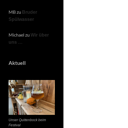
MB
zu
Bruder
Spülwasser
Michael
zu
Wir über
uns …
Aktuell
Unser Quittenbock beim
Festival