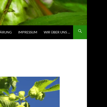
LÄRUNG
IMPRESSUM
WIR ÜBER UNS …