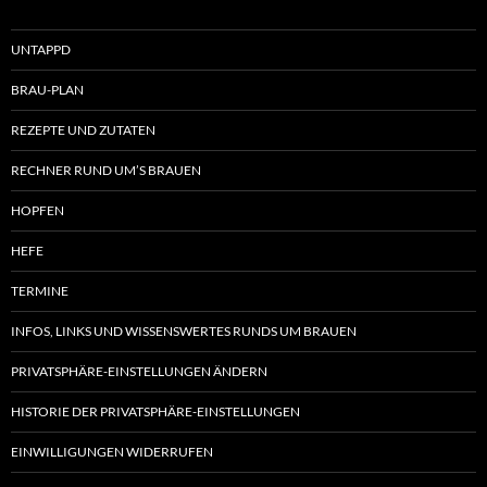
UNTAPPD
BRAU-PLAN
REZEPTE UND ZUTATEN
RECHNER RUND UM’S BRAUEN
HOPFEN
HEFE
TERMINE
INFOS, LINKS UND WISSENSWERTES RUNDS UM BRAUEN
PRIVATSPHÄRE-EINSTELLUNGEN ÄNDERN
HISTORIE DER PRIVATSPHÄRE-EINSTELLUNGEN
EINWILLIGUNGEN WIDERRUFEN