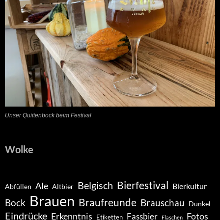
Unser Quittenbock beim Festival
Wolke
Belgisch
Bierfestival
Ale
Bierkultur
Abfüllen
Altbier
Brauen
Braufreunde
Bock
Brauschau
Dunkel
Eindrücke
Erkenntnis
Fotos
Fassbier
Etiketten
Flaschen