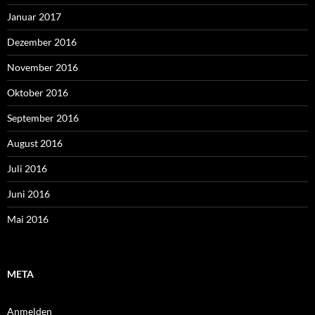
Januar 2017
Dezember 2016
November 2016
Oktober 2016
September 2016
August 2016
Juli 2016
Juni 2016
Mai 2016
META
Anmelden