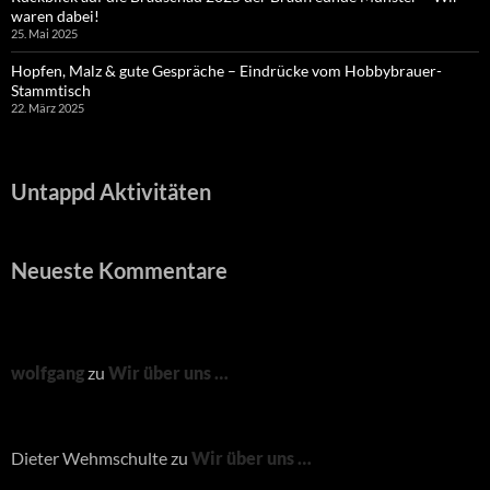
waren dabei!
25. Mai 2025
Hopfen, Malz & gute Gespräche – Eindrücke vom Hobbybrauer-
Stammtisch
22. März 2025
Untappd Aktivitäten
Neueste Kommentare
wolfgang
zu
Wir über uns …
Dieter Wehmschulte
zu
Wir über uns …