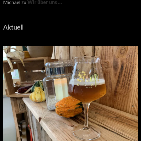
Michael
zu
Wir über uns …
Aktuell