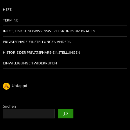
HEFE
TERMINE
INFOS, LINKS UND WISSENSWERTES RUNDS UM BRAUEN
PRIVATSPHÄRE-EINSTELLUNGEN ÄNDERN
HISTORIE DER PRIVATSPHÄRE-EINSTELLUNGEN
EINWILLIGUNGEN WIDERRUFEN
Untappd
Suchen