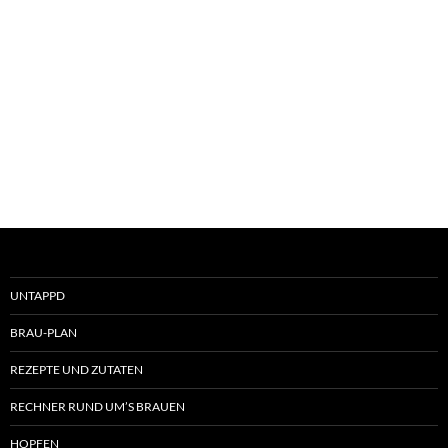
UNTAPPD
BRAU-PLAN
REZEPTE UND ZUTATEN
RECHNER RUND UM’S BRAUEN
HOPFEN