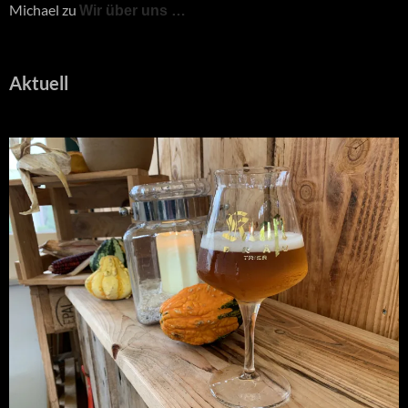
Michael
zu
Wir über uns …
Aktuell