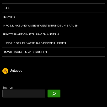
HEFE
TERMINE
INFOS, LINKS UND WISSENSWERTES RUNDS UM BRAUEN
PRIVATSPHÄRE-EINSTELLUNGEN ÄNDERN
HISTORIE DER PRIVATSPHÄRE-EINSTELLUNGEN
EINWILLIGUNGEN WIDERRUFEN
Untappd
Suchen