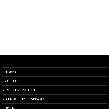
UNTAPPD
BRAU-PLAN
REZEPTE UND ZUTATEN
RECHNER RUND UM’S BRAUEN
HOPFEN