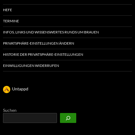
HEFE
TERMINE
INFOS, LINKS UND WISSENSWERTES RUNDS UM BRAUEN
PRIVATSPHÄRE-EINSTELLUNGEN ÄNDERN
HISTORIE DER PRIVATSPHÄRE-EINSTELLUNGEN
EINWILLIGUNGEN WIDERRUFEN
Untappd
Suchen