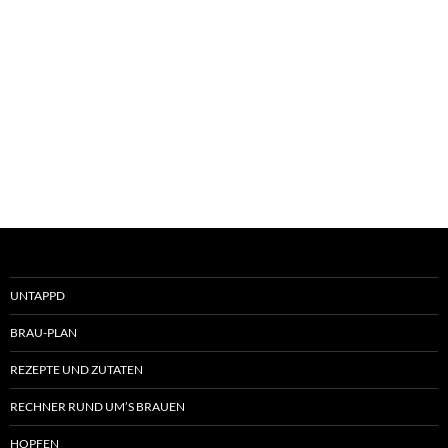
UNTAPPD
BRAU-PLAN
REZEPTE UND ZUTATEN
RECHNER RUND UM’S BRAUEN
HOPFEN