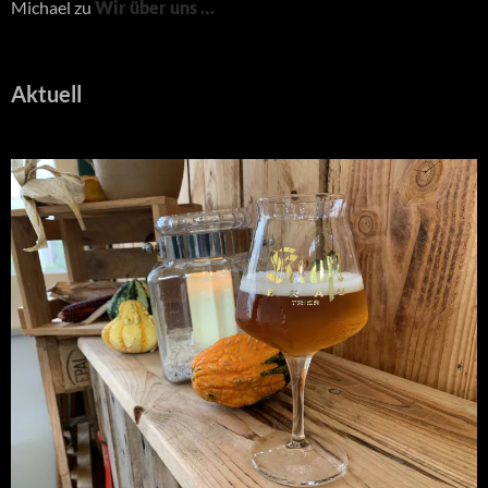
Michael
zu
Wir über uns …
Aktuell