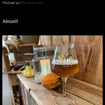
Michael
zu
Wir über uns …
Aktuell