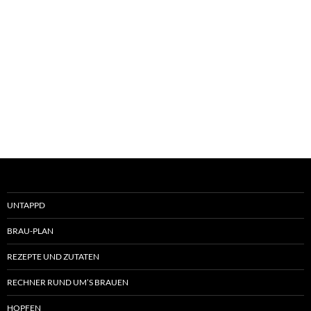
UNTAPPD
BRAU-PLAN
REZEPTE UND ZUTATEN
RECHNER RUND UM’S BRAUEN
HOPFEN