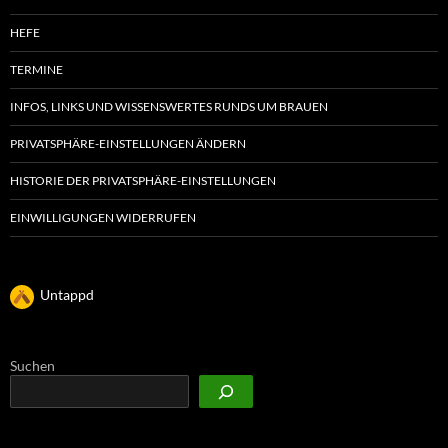
HEFE
TERMINE
INFOS, LINKS UND WISSENSWERTES RUNDS UM BRAUEN
PRIVATSPHÄRE-EINSTELLUNGEN ÄNDERN
HISTORIE DER PRIVATSPHÄRE-EINSTELLUNGEN
EINWILLIGUNGEN WIDERRUFEN
Untappd
Suchen