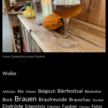
Unser Quittenbock beim Festival
Wolke
Belgisch
Bierfestival
Ale
Bierkultur
Abfüllen
Altbier
Brauen
Braufreunde
Bock
Brauschau
Dunkel
Eindrücke
Erkenntnis
Fotos
Fassbier
Etiketten
Flaschen