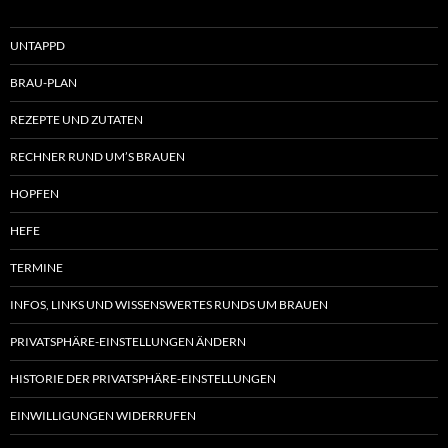
UNTAPPD
BRAU-PLAN
REZEPTE UND ZUTATEN
RECHNER RUND UM’S BRAUEN
HOPFEN
HEFE
TERMINE
INFOS, LINKS UND WISSENSWERTES RUNDS UM BRAUEN
PRIVATSPHÄRE-EINSTELLUNGEN ÄNDERN
HISTORIE DER PRIVATSPHÄRE-EINSTELLUNGEN
EINWILLIGUNGEN WIDERRUFEN