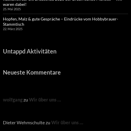
waren dabei!
25. Mai 2025
Hopfen, Malz & gute Gespräche – Eindrücke vom Hobbybrauer-
Stammtisch
22. März 2025
Untappd Aktivitäten
Neueste Kommentare
wolfgang
zu
Wir über uns …
Dieter Wehmschulte
zu
Wir über uns …