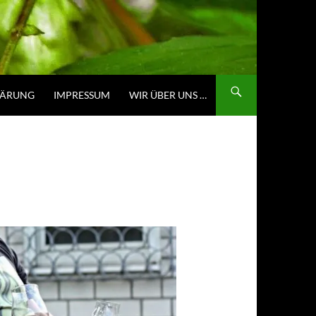
LÄRUNG
IMPRESSUM
WIR ÜBER UNS …