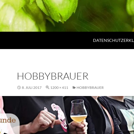
DATENSCHUTZERK
HOBBYBRAUER
8. JULI 2017
1200 × 411
HOBBYBRAUER