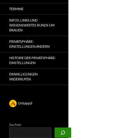
TERMINE
INFOS, LINKS UND
WISSENSWERTES RUNDS UM
BRAUEN
PRIVATSPHÄRE-
EINSTELLUNGEN ÄNDERN
HISTORIE DER PRIVATSPHÄRE-
EINSTELLUNGEN
EINWILLIGUNGEN
WIDERRUFEN
Untappd
Suchen