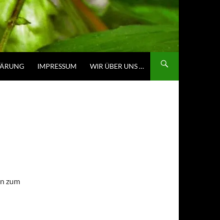
LÄRUNG
IMPRESSUM
WIR ÜBER UNS …
rin zum