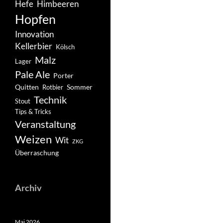
Hefe
Himbeeren
Hopfen
Innovation
Kellerbier
Kölsch
Malz
Lager
Pale Ale
Porter
Quitten
Sommer
Rotbier
Technik
Stout
Tips & Tricks
Veranstaltung
Weizen
Wit
ZKG
Überraschung
Archiv
Mai 2026