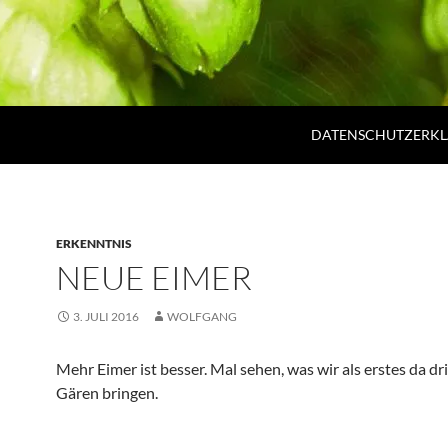
DATENSCHUTZERK
ERKENNTNIS
NEUE EIMER
3. JULI 2016
WOLFGANG
Mehr Eimer ist besser. Mal sehen, was wir als erstes da d
Gären bringen.