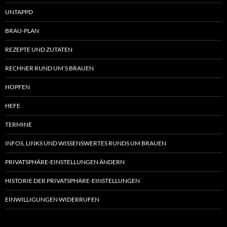
UNTAPPD
BRAU-PLAN
REZEPTE UND ZUTATEN
RECHNER RUND UM’S BRAUEN
HOPFEN
HEFE
TERMINE
INFOS, LINKS UND WISSENSWERTES RUNDS UM BRAUEN
PRIVATSPHÄRE-EINSTELLUNGEN ÄNDERN
HISTORIE DER PRIVATSPHÄRE-EINSTELLUNGEN
EINWILLIGUNGEN WIDERRUFEN