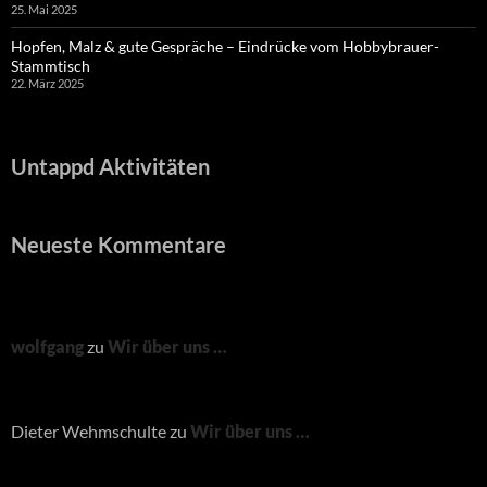
25. Mai 2025
Hopfen, Malz & gute Gespräche – Eindrücke vom Hobbybrauer-
Stammtisch
22. März 2025
Untappd Aktivitäten
Neueste Kommentare
wolfgang
zu
Wir über uns …
Dieter Wehmschulte
zu
Wir über uns …