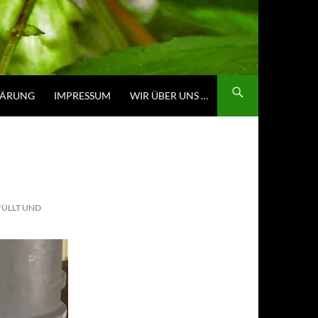
LÄRUNG
IMPRESSUM
WIR ÜBER UNS …
FÜLLT UND