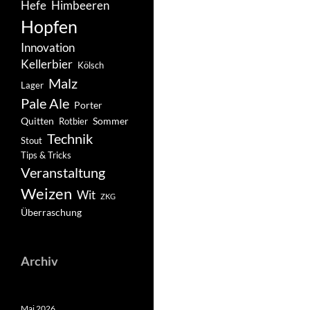
Hefe
Himbeeren
Hopfen
Innovation
Kellerbier
Kölsch
Malz
Lager
Pale Ale
Porter
Quitten
Sommer
Rotbier
Technik
Stout
Tips & Tricks
Veranstaltung
Weizen
Wit
ZKG
Überraschung
Archiv
Mai 2026